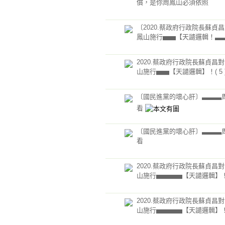
償，是你周鳳山必須依照
〔2020.蔡政府行政院長蘇貞
鳳山施行▅▅【天譴邏輯！▃▃▃(
2020.蔡政府行政院長蘇貞昌
山施行▅▅【天譴邏輯】！( 5 
〔國民進黨的壞心肝〕▃▃▃
看
〔國民進黨的壞心肝〕▃▃▃
看
2020.蔡政府行政院長蘇貞昌
山施行▅▅▅▅【天譴邏輯】！( 
2020.蔡政府行政院長蘇貞昌
山施行▅▅▅▅【天譴邏輯】！( 