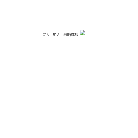
登入
加入
網路城邦