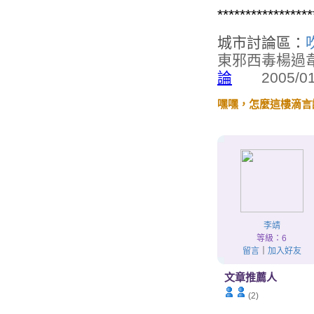
*****************
城市討論區：
東邪西毒楊過
論
2005/01/2
嘿嘿，怎麼這樓滴言
李靖
等級：6
留言
｜
加入好友
文章推薦人
(2)