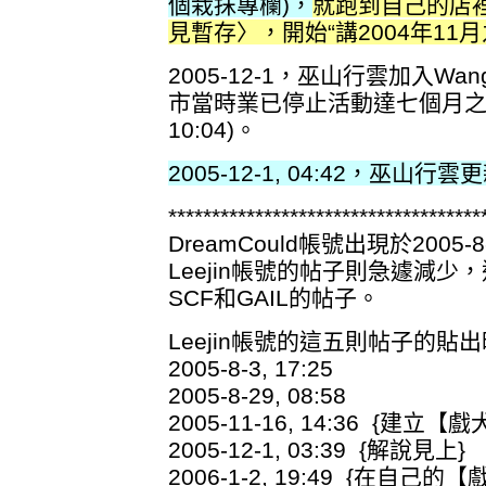
個栽抹專欄)，
就跑到自己的店裡玩
見暫存〉，開始“講2004年11月
2005-12-1，巫山行雲加入W
市當時業已停止活動達七個月之久，
10:04)。
2005-12-1, 04:42，巫
************************************
DreamCould帳號出現於2005
Leejin帳號的帖子則急遽減少
SCF和GAIL的帖子。
Leejin帳號的這五則帖子的貼
2005-8-3, 17:25
2005-8-29, 08:58
2005-11-16, 14:36 {建立
2005-12-1, 03:39 {解說見上}
2006-1-2, 19:49 {