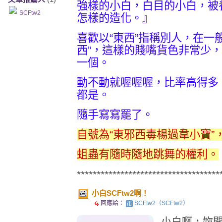
強樣的小白，白目的小白，被
SCFtw2
怎樣的造化。』
喜歡以“東西”指稱別人，在一
西”，這樣的賤嘴貨色非常少，不
一個。
動不動就喔喔喔，比率高得多，十
都是。
隨手寫寫罷了。
自號為“東邪西毒楊過韋小寶”
蛆蟲有隨時隨地跳舞的權利。
************************************
小白SCFtw2啊！
回應給：
SCFtw2（SCFtw2）
小白啊，妳