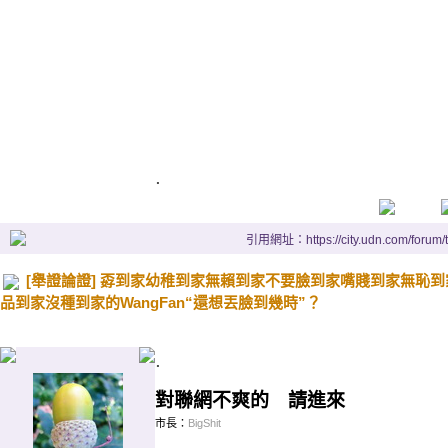
.
引用網址：https://city.udn.com/forum
[舉證論證] 孬到家幼稚到家無賴到家不要臉到家嘴賤到家無恥
品到家沒種到家的WangFan“還想丟臉到幾時”？
.
對聯網不爽的 請進來
市長：
BigShit