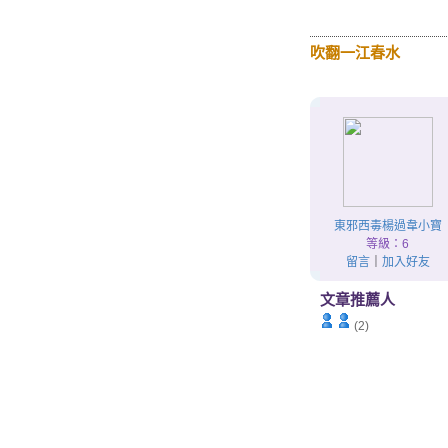
吹翻一江春水
東邪西毒楊過韋小寶
等級：6
留言
｜
加入好友
文章推薦人
(2)