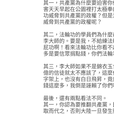
其一，共產黨為什麼要迫害你
害天天早起在公園裡打太極拳
功威脅到共產黨的政權？但是
威脅到共產黨的政權呢？
其二，法輪功的學員們為什麼
李大師的。要是我，不給練法
屁功啊！看來法輪功比你看不
多是要信眾捐點錢，你們法輪
其三，李大師如果不是錦衣玉
億的信徒就太不應該了，這麼
字架上，也沒有白日飛昇，竟
錢這麼多，我倒是誣賴了你們
最後，還有兩點看法不同。
其一，你認為要推翻共產黨，
取而代之，否則大陸一旦發生