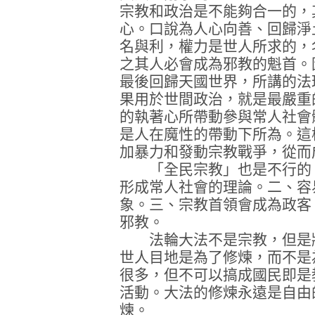
宗教和政治是不能夠合一的，
心。口說為人心向善、回歸淨
名與利，權力是世人所求的，
之其人必會成為邪教的魁首。
最後回歸天國世界，所講的法
果用於世間政治，就是最嚴重
的執著心所帶動參與常人社會
是人在魔性的帶動下所為。這
加暴力和發動宗教戰爭，從而
「全民宗教」也是不行的，
形成常人社會的理論。二、容
象。三、宗教首領會成為政客
邪教。
法輪大法不是宗教，但是將
世人目地是為了修煉，而不是
很多，但不可以搞成國民即是
活動。大法的修煉永遠是自由
煉。