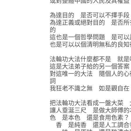
或對整體中國的人民及其權益
為達目的 是否可以不擇手段
為達正義或絕對目的 是否所
的
這也是一個哲學問題 是可以
也是可以以個清明無私的良知
法輪功大法什麼都不是 就是
這是大法弟子給的另一個答案
對這唯一的大法 隨個人的心
詞
我狂老不識之無 如是觀自在
把法輪功大法看成一盤大菜 
讓人垂涎三尺 是做大師傅的
色 是本色 還是食用色素？
香 是純香 還是人工調合