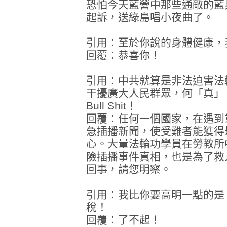
恐怕今天藍營中那些通敵的藍
起訴，送綠島唱小夜曲了。
引用：至於你說的身體健康，
回覆：恭喜你！
引用：中共就算是非法迫害法
干擾廣大人民群眾，何「真」
Bull Shit！
回覆：任何一個國家，在遇到
急插播新聞，使受難者能獲得
心。大量法輪功學員在勞教所
險插播事件真相，也是為了救
回事，請您明察。
引用：我比你要高明一點的是
稅！
回覆：了不起！