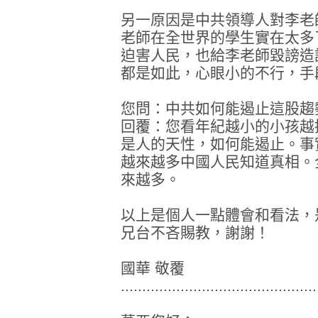
另一原因是中共領導人對李老
老師在全世界的學生實在太多
迫害人民，也給李老師毀謗造
都是如此，心眼小的不行，手
您問：中共如何能遏止這股趨
回覆：您看年紀越小的小孩越
是人的天性，如何能遏止。事
越來越多中國人民知道真相。
來越多。
以上是個人一點體會和看法，
兄台不吝賜教，謝謝！
國華 敬覆
..............................................