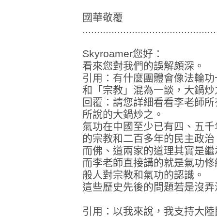
國華敬覆
..............................................
Skyroamer您好：
看來您對我們的誤解頗深。
引用：有什麼團體會像法輪功
和「宗教」混為一談，大鍋炒
回覆：請您詳細看看李老師所
所說的大鍋炒之。
氣功在中國至少已有四、五千
的宗教和二百多年的民主政治
而佛、道兩家的道理其實是繼
而李老師直接講的就是氣功修
般人對宗教和氣功的認識。
這些歷史先後的問題若是沒弄
引用：以我來說，我支持大陸