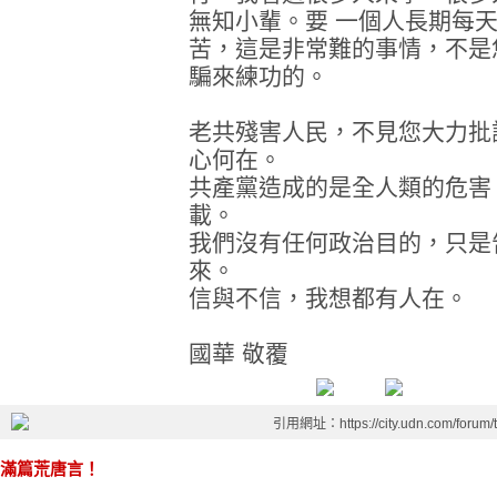
無知小輩。要 一個人長期每
苦，這是非常難的事情，不是
騙來練功的。
老共殘害人民，不見您大力批
心何在。
共產黨造成的是全人類的危害
載。
我們沒有任何政治目的，只是
來。
信與不信，我想都有人在。
國華 敬覆
引用網址：https://city.udn.com/forum
滿篇荒唐言！