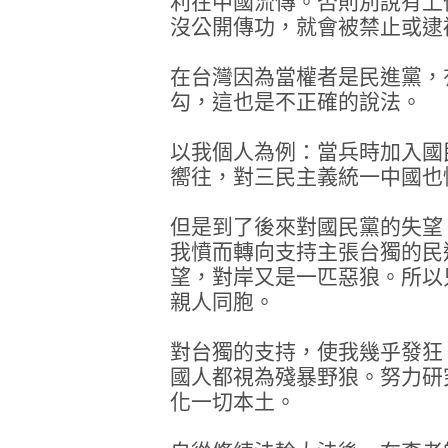
利在中國流傳。否則別說有上
沒公開傳功，就會被禁止或逮
在台灣因為當權者是民進黨，
勾，這也是不正確的說法。
以我個人為例：當兵時加入國
嚮往，對三民主義統一中國也
但是到了後來對國民黨的失望
我憤而轉向支持主張台獨的民
望，對岸又是一匹惡狼。所以
親人同胞。
對台獨的支持，使我幾乎發狂
國人都視為殘暴野狼。努力研
化一切本土。