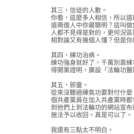
其三，信徒的人數。
你看，這麼多人相信，所以道
道兩億人中你最聰明？這叫做
人都不見得是對的，更何況區
相對論又有幾個人懂？但是你
其四，練功治病。
練功強身就好了，千萬別靠練
得開業證明，廣設「法輪功醫
其五，邪靈。
從來沒聽過練氣功要對付什麼
個共產黨員在加入共產黨時都
到他們上到法輪功的網站宣布
施法予以收回。真是可以了。
我還有三點太不明白。