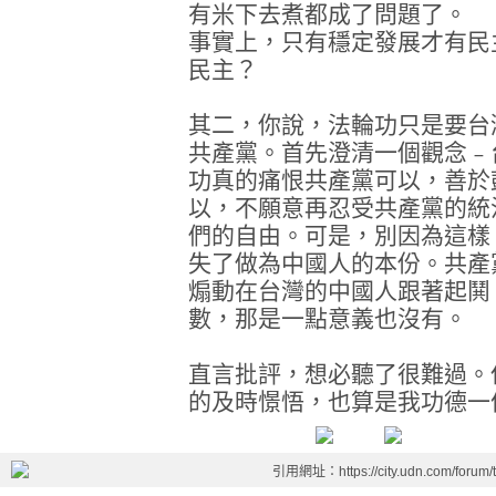
有米下去煮都成了問題了。
事實上，只有穩定發展才有民
民主？
其二，你說，法輪功只是要台
共產黨。首先澄清一個觀念﹣
功真的痛恨共產黨可以，善於
以，不願意再忍受共產黨的統
們的自由。可是，別因為這樣
失了做為中國人的本份。共產
煽動在台灣的中國人跟著起鬨
數，那是一點意義也沒有。
直言批評，想必聽了很難過。
的及時憬悟，也算是我功德一
引用網址：https://city.udn.com/forum