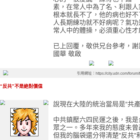
素，在常人中為了名、利跟人
根本就長不了，他的病也好不
人長期練功就不好病呢？氣功
常人中的體操，必須重心性才
已上回覆，敬供兄台參考，謝
國華 敬啟
引用網址：https://city.udn.com/forum
“反共”不是絶對價值
說現在大陸的統治當局是”共產
中共鎮壓六四民運之後，我是
眾之一。多年來我的態度未曾
但我的腦袋還分得清楚”反共”