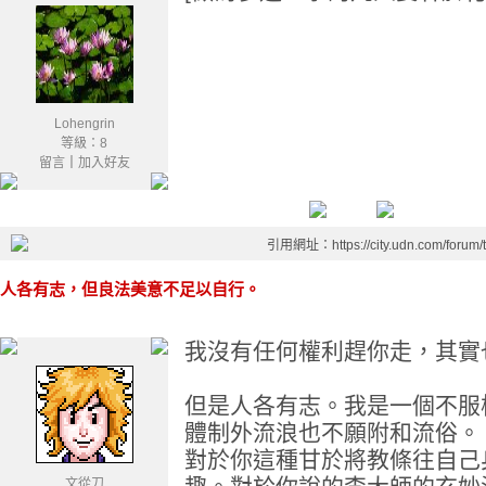
Lohengrin
等級：8
留言
｜
加入好友
引用網址：https://city.udn.com/forum
人各有志，但良法美意不足以自行。
我沒有任何權利趕你走，其實
但是人各有志。我是一個不服
體制外流浪也不願附和流俗。
對於你這種甘於將教條往自己
文從刀