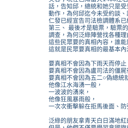
話，告知邱，總統和她只是受
動作，為何邱迄今未受約談、
仁發已經宣告司法檢調體系已
第三、 最後才是驗票，驗票
調查，為何泛綠陣營找各種理
這些民眾要的真相內容，誰能
這就是民眾要真相的最基本內
要真相不會因為下雨天而停止
要真相不會因為盧司法的僵屍
要真相不會因為五二○偽總統
他像江水海湧一般，
一波波的湧來，
他像狂風暴雨般，
一次次衝擊躲在拒馬後面、防
泛綠的朋友拿青天白日滿地紅
但是，他們不僅要學習拿國旗