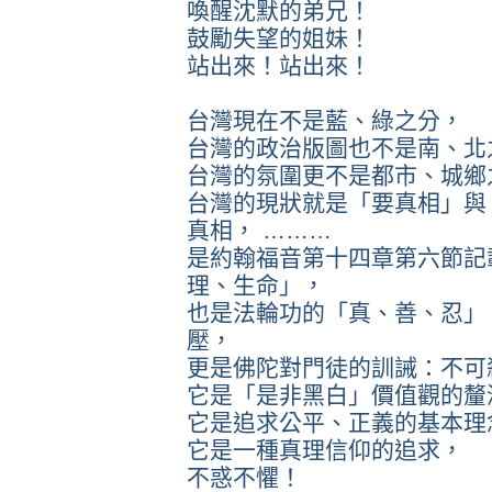
喚醒沈默的弟兄！
鼓勵失望的姐妹！
站出來！站出來！
台灣現在不是藍、綠之分，
台灣的政治版圖也不是南、北
台灣的氛圍更不是都市、城鄉
台灣的現狀就是「要真相」與
真相， ………
是約翰福音第十四章第六節記
理、生命」，
也是法輪功的「真、善、忍」
壓，
更是佛陀對門徒的訓誡：不可
它是「是非黑白」價值觀的釐
它是追求公平、正義的基本理
它是一種真理信仰的追求，
不惑不懼！