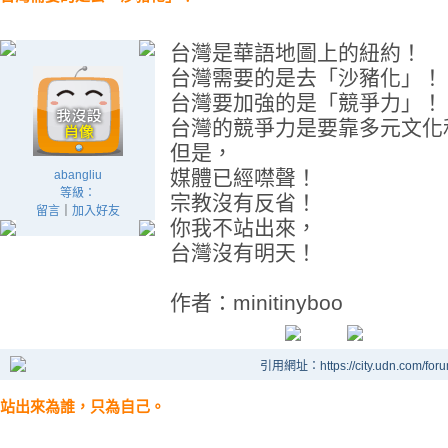
台灣是華語地圖上的紐約！
台灣需要的是去「沙豬化」！
台灣要加強的是「競爭力」！
台灣的競爭力是要靠多元文化
但是，
媒體已經噤聲！
abangliu
等級：
宗教沒有反省！
留言
｜
加入好友
你我不站出來，
台灣沒有明天！
作者：minitinyboo
引用網址：https://city.udn.com/for
站出來為誰，只為自己。