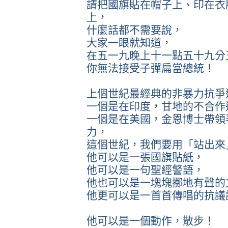
請把國旗貼在帽子上、印在衣
上，
什麼話都不需要說，
大家一眼就知道，
在五一九晚上十一點五十九分
你無法接受子彈扁當總統！
上個世紀最經典的非暴力抗爭
一個是在印度，甘地的不合作
一個是在美國，金恩博士帶領
力，
這個世紀，我們要用「站出來
他可以是一張國旗貼紙，
他可以是一句聖經警語，
他也可以是一塊塊擲地有聲的
他更可以是一首首傳唱的抗議
他可以是一個動作，散步！