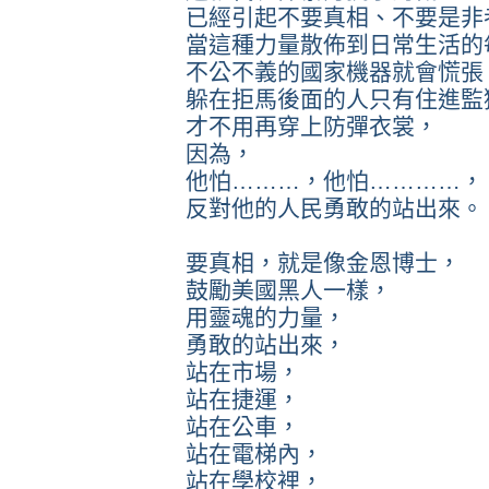
已經引起不要真相、不要是非
當這種力量散佈到日常生活的
不公不義的國家機器就會慌張
躲在拒馬後面的人只有住進監
才不用再穿上防彈衣裳，
因為，
他怕………，他怕…………，
反對他的人民勇敢的站出來。
要真相，就是像金恩博士，
鼓勵美國黑人一樣，
用靈魂的力量，
勇敢的站出來，
站在市場，
站在捷運，
站在公車，
站在電梯內，
站在學校裡，