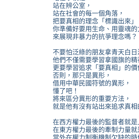
站在辨公室，
站在社會的每一個角落，
把要真相的理念「標識出來」
你準備好要用生命、用靈魂的
來展現非暴力的抗爭理念嗎？
不要怕泛綠的朋友拿青天白日
他們不僅需要學習拿國旗的精
更要學習追求「要真相」的價
否則，那只是異形，
借用中華民國符號的異形，
懂了吧！
將來區分異形的重要方法，
就是他有沒有站出來追求真相
在西方權力最後的監督者就是
在東方權力最後的牽制力量就
當外在權力制衡機制欠缺的時