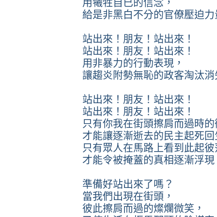
用犧牲自已的信念，
給是非黑白不分的官僚壓迫力
站出來！朋友！站出來！
站出來！朋友！站出來！
用非暴力的行動表現，
讓趨炎附勢無恥的政客淘汰消
站出來！朋友！站出來！
站出來！朋友！站出來！
只有你我在街頭擦肩而過時的
才能讓逐漸逝去的民主起死回
只有眾人在馬路上看到此起彼
才能令被掩蓋的真相逐漸浮現
準備好站出來了嗎？
當我們出現在街頭，
彼此擦肩而過的燦爛微笑，