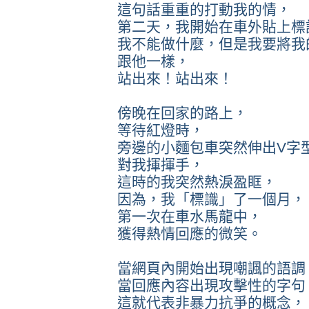
這句話重重的打動我的情，
第二天，我開始在車外貼上標
我不能做什麼，但是我要將我
跟他一樣，
站出來！站出來！
傍晚在回家的路上，
等待紅燈時，
旁邊的小麵包車突然伸出V字
對我揮揮手，
這時的我突然熱淚盈眶，
因為，我「標識」了一個月，
第一次在車水馬龍中，
獲得熱情回應的微笑。
當網頁內開始出現嘲諷的語調
當回應內容出現攻擊性的字句
這就代表非暴力抗爭的概念，