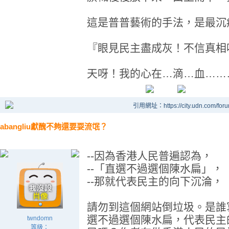
這是普普藝術的手法，是最沉
『眼見民主盡成灰！不信真相
天呀！我的心在…滴…血……
引用網址：https://city.udn.com/for
abangliu獻醜不夠還要耍流氓？
--因為香港人民普遍認為，
--「直選不過選個陳水扁」，
--那就代表民主的向下沉淪，
請勿到這個網站倒垃圾。是誰
選不過選個陳水扁，代表民主
twndomn
等級：