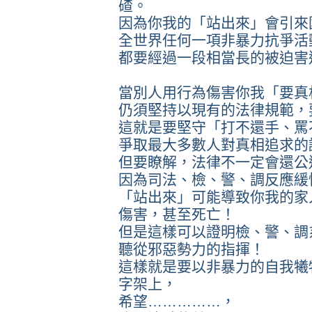
碴。
因為你我的「站出來」會引來
全世界任何一項非暴力抗爭活
都要經過一段相當長的被迫害
當別人用行為傷害你我「要真
仍須堅持以現有的法律規範，
這就是要堅守「打不還手、罵
爭取最大多數人對真相追求的
但要瞭解，法律不一定會還公
因為司法、檢、警、調反應緩
「站出來」可能導致你我的家
傷害，甚至死亡！
但是這樣可以證明檢、警、調
聽從邪惡勢力的指揮！
這樣就是要以非暴力的自我犧
字架上，
希望……………，