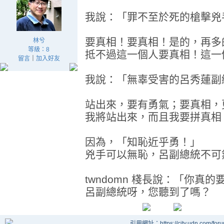
我說：「罪不至於死的槍擊兇
要真相！要真相！是的，再多
林兮
等級：8
抵不過這一個人要真相！這一
留言
｜
加入好友
我說：「無辜受害的呂秀蓮副
站出來，要有勇氣；要真相，
我將站出來，而且我要拼真相
因為，「知恥近乎勇！」
兇手可以無恥，呂副總統不可
twndomn 棧長說：「你真
呂副總統呀，您聽到了嗎？
引用網址：https://city.udn.com/for