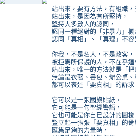
站出來，要有方法，有組織，
站出來，是因為有所堅持，
堅持大多數人的認同，
認同一種絕對的「非暴力」概
認同「真相」、「真理」不容
你我，不是名人，不是政客，
被拒馬所保護的人，不在乎這
站出來，唯一的方法就是「把
無論是衣著、書包、辦公桌、
都可以表達「要真相」的訴求
它可以是一張國旗貼紙，
它可能是一句聖經警語，
它也可能是你自已設計的圖樣
豎立起一張張「要真相」的骨
匯集足夠的力量時，