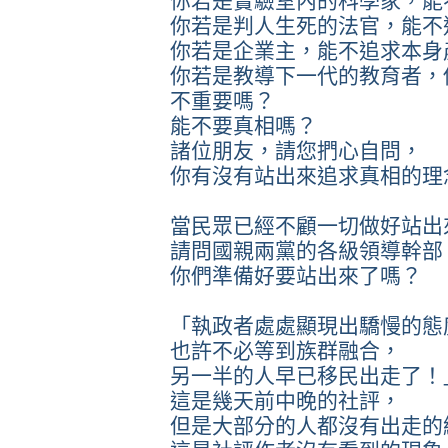
你若是實驗室內的科學家，能
你若是判人生死的法官，能不
你若是企業主，能不追求本身
你若是教導下一代的教育者，
不重要嗎？
能不要真相嗎？
諸位朋友，請您捫心自問，
你有沒有站出來追求真相的理
當民眾已經不顧一切做好站出
請問國親兩黨的各級領導幹部
你們準備好要站出來了嗎？
「執政者處處顯現出驕慢的態
也許不必等到族群融合，
另一半的人早已移民出走了！
這是幾天前中晚的社評，
但是大部分的人都沒有出走的