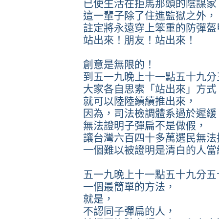
已使生活在拒馬那頭的陰謀家
這一輩子除了住進監獄之外，
註定將永遠穿上笨重的防彈盔
站出來！朋友！站出來！
創意是無限的！
到五一九晚上十一點五十九分
大家各自思索「站出來」方式
就可以陸陸續續推出來，
因為，司法檢調體系過於遲緩
無法證明子彈扁不是做假，
讓台灣六百四十多萬選民無法
一個難以被證明是清白的人當
五一九晚上十一點五十九分五
一個最簡單的方法，
就是，
不認同子彈扁的人，