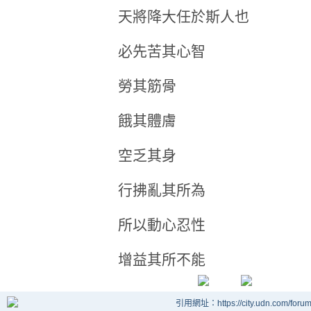
天將降大任於斯人也
必先苦其心智
勞其筋骨
餓其體膚
空乏其身
行拂亂其所為
所以動心忍性
增益其所不能
引用網址：https://city.udn.com/foru