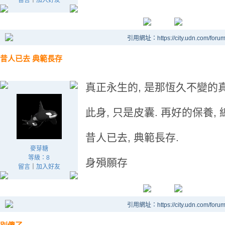
留言
｜
加入好友
引用網址：https://city.udn.com/foru
昔人已去 典範長存
真正永生的, 是那恆久不變的真
此身, 只是皮囊. 再好的保養,
昔人已去, 典範長存.
麥芽糖
等級：8
身殞願存
留言
｜
加入好友
引用網址：https://city.udn.com/foru