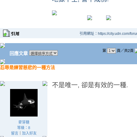
引用網址：https://city.udn.com/for
第
頁／共2頁
回應文章
忍辱是練習慈悲的一種方法
不是唯一, 卻是有效的一種.
麥芽糖
等級：8
留言
｜
加入好友