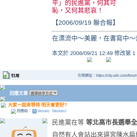
平」的民進黨，何其可
恥，又何其悲哀！
【2006/09/19 聯合報】
在漂流中～美麗，在書寫中～
本文於
2006/09/21 12:49 修改第 1
引用網址：https://city.udn.com/foru
回應文章
大家一起來等待 明天會更好?
回應給：
likolalo（likolalo）
民進黨在等
等北高市長選舉
自然有人會站出來逼宮陳水扁