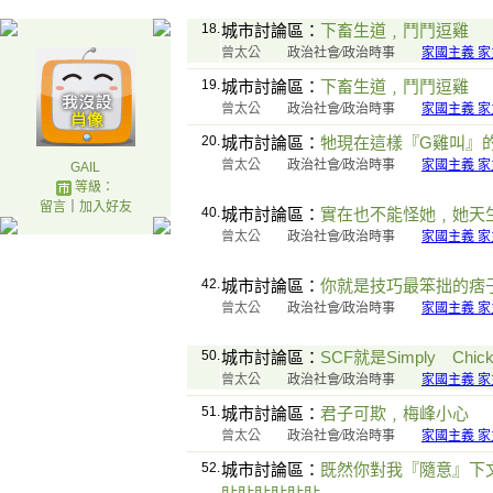
18.
城市討論區：
下畜生道﹐鬥鬥逗雞
曾太公
政治社會∕政治時事
家國主義 家
19.
城市討論區：
下畜生道﹐鬥鬥逗雞
曾太公
政治社會∕政治時事
家國主義 家
20.
城市討論區：
牠現在這樣『G雞叫』
曾太公
政治社會∕政治時事
家國主義 家
GAIL
等級：
留言
｜
加入好友
40.
城市討論區：
實在也不能怪她﹐她天
曾太公
政治社會∕政治時事
家國主義 家
42.
城市討論區：
你就是技巧最笨拙的痞
曾太公
政治社會∕政治時事
家國主義 家
50.
城市討論區：
SCF就是Simply Chick
曾太公
政治社會∕政治時事
家國主義 家
51.
城市討論區：
君子可欺﹐梅峰小心
曾太公
政治社會∕政治時事
家國主義 家
52.
城市討論區：
既然你對我『隨意』下