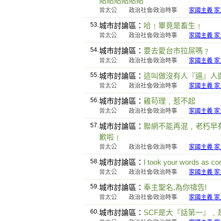
貼貼貼貼貼貼
曾太公
政治社會∕政治時事
家國主義 家
53.
城市討論區：
哈﹗畢竟是畜生﹗
曾太公
政治社會∕政治時事
家國主義 家
54.
城市討論區：
要去愛台市拉屎嗎﹖
曾太公
政治社會∕政治時事
家國主義 家
55.
城市討論區：
這叫做沒有人『逼』人
曾太公
政治社會∕政治時事
家國主義 家
56.
城市討論區：
雞苟理﹐惹不起
曾太公
政治社會∕政治時事
家國主義 家
57.
城市討論區：
聯網不能再混﹐老朽早
歉啦﹗
曾太公
政治社會∕政治時事
家國主義 家
58.
城市討論區：
I took your words as co
曾太公
政治社會∕政治時事
家國主義 家
59.
城市討論區：
奉主聖名,為你禱告!
曾太公
政治社會∕政治時事
家國主義 家
60.
城市討論區：
SCF是大『話第一』﹐是Simp