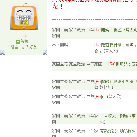
蔑！！
---------------------------------------
家國主義 家主政治 中華
[Re]
老丏﹐偏藍立場太
家國
GAIL
等級：
不平則鳴
[Re]
您在做什麼﹖靜坐
留言
｜
加入好友
義﹖
(曾太公)
家國主義 家主政治 中華家國
[Re]
到那兒﹖要
家國主義 家主政治 中華
[Re]
捐錢給慈濟的所謂
家國
峰 妖怪》)
家國主義 家主政治 中華
[Re]
可
(曾太公)
家國
家國主義 家主政治 中華家
百人發火﹐倒扁立
國
公)
家國主義 家主政治 中華家
有話好說，煩請停火
國