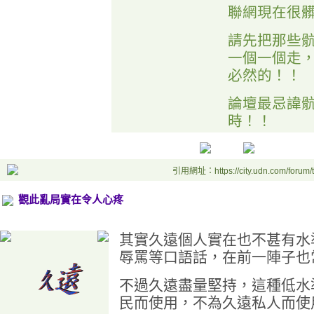
聯網現在很
請先把那些
一個一個走
必然的！！
論壇最忌諱
時！！
引用網址：https://city.udn.com/forum
觀此亂局實在令人心疼
其實久遠個人實在也不甚有水
辱罵等口語話，在前一陣子也
不過久遠盡量堅持，這種低水
民而使用，不為久遠私人而使