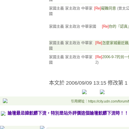
家國主義 家主政治 中華家
[Re]
礙難同意
(曾太公
國
家國主義 家主政治 中華家國
[Re]
你的『認真
家國主義 家主政治 中華家
[Re]
怎麼家城最近雞
國
家國主義 家主政治 中華家
[Re]
2006-9-7的另一
國
2)
本文於
2006/09/09 13:15 修改第 1
引用網址：https://city.udn.com/forum
論壇最忌諱骯髒下流，特別是站外評價這個論壇骯髒下流時！！