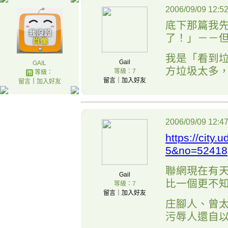
2006/09/09 12:5
底下那篇我
了！」－－
我是「看到
Gail
GAIL
方垃圾太多
等級：7
等級：
留言｜加入好友
留言
｜
加入好友
2006/09/09 12:4
https://city.
5&no=52418
聯網現在有
Gail
比一個更不
等級：7
留言｜加入好友
庄腳人、曾太
污辱人還自