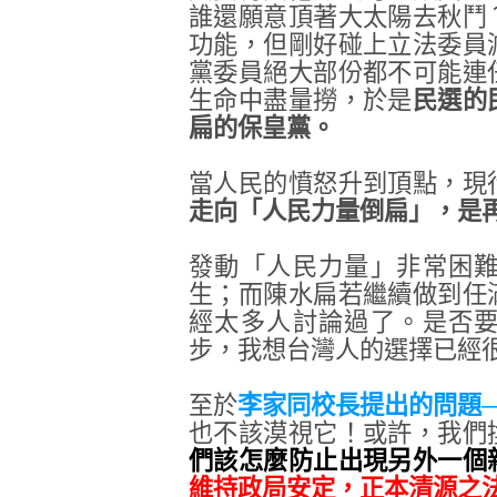
誰還願意頂著大太陽去秋鬥
功能，但剛好碰上立法委員
黨委員絕大部份都不可能連
生命中盡量撈，於是
民選的
扁的保皇黨。
當人民的憤怒升到頂點，現
走向「人民力量倒扁」，是
發動「人民力量」非常困
生；而陳水扁若繼續做到任
經太多人討論過了。是否
步，我想台灣人的選擇已經
至於
李家同校長提出的問題
也不該漠視它！或許，我們
們該怎麼防止出現另外一個
維持政局安定，正本清源之