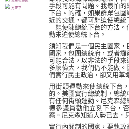
瘋馬俱樂部
手段可能有問題。我最怕的
方正平
下台。的確，如果群眾包圍
近的交通，都可能迫使總統
一能使陳總統下台的方法。
動來迫使總統下台。
須知我們是一個民主國家，
國家，包圍總統府，或者癱
可能合法，以非法的手段來
多麼偉大，我們仍不能做。
們實行民主政治，卻又用革
用街頭運動來使總統下台
的。美國實行總統制，總統
有任何街頭運動。尼克森總
德參議員勸他立刻下台，
案。尼克森知道大勢已去，
實行內閣制的國家，要執政