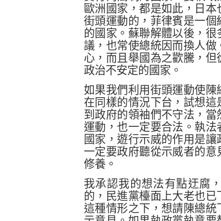
歐洲國家，都是如此，日本
街頭運動的，菲律賓是一個
的國家。蘇聯解體以後，很
議，也常使總統因而換人做
心，而且舉國為之歡騰，但
政治不安定的國家。
如果我們利用街頭運動使陳
在同樣的情況下台，試想這
到政府的領袖們不守法，當
運動，也一定要合法。執法
國家，遊行示威的作用是讓
一定要政府聽從示威者的意
修養。
我承認我的想法有點迂腐
的，民進黨檯面上大老也已
這種情形之下，想請陳總統
示意見。如果執政黨執意要