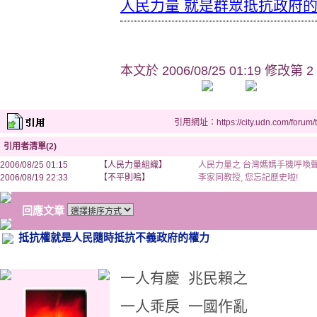
人民力量 就是群眾抵抗政府
本文於
2006/08/25 01:19 修改第 2
引用網址：https://city.udn.com/forum
引用者清單(2)
2006/08/25 01:15
【人民力量組織】
人民力量之 台灣媽媽手機呼喚
2006/08/19 22:33
【不平則鳴】
李家同教授, 您忘記歷史啦!
回應文章
抵抗權就是人民隨時抵抗不義政府的權力
一人有慶 兆民賴之
一人乖戾 一國作亂