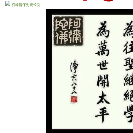
梅峰健保免費公投