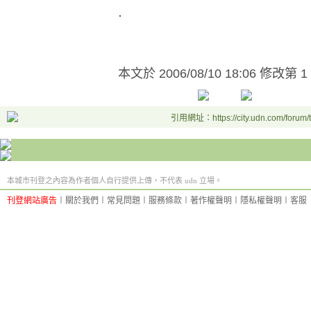
.
本文於
2006/08/10 18:06 修改第 1
引用網址：https://city.udn.com/forum
本城市刊登之內容為作者個人自行提供上傳，不代表 udn 立場。
刊登網站廣告
︱
關於我們
︱
常見問題
︱
服務條款
︱
著作權聲明
︱
隱私權聲明
︱
客服