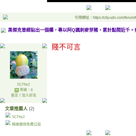
引用網址：https://city.udn.com/forum
黑傑克曾經貼出一個欄，專以阿Q諷刺麥芽豬，累計點閱近千。
賤不可言
SCFtw2
等級：8
留言
｜
加入好友
文章推薦人
(2)
SCFtw2
梅峰健保免費公投