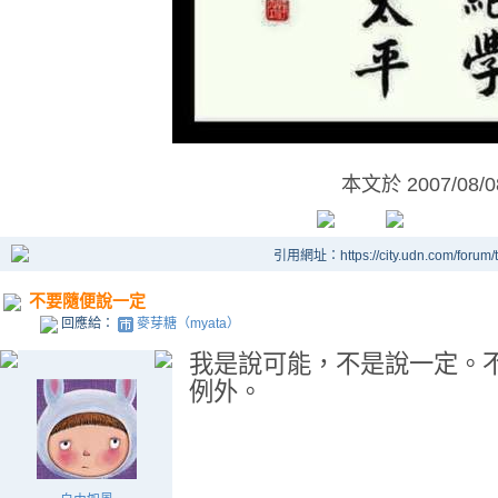
本文於
2007/08/
引用網址：https://city.udn.com/forum
不要隨便說一定
回應給：
麥芽糖（myata）
我是說可能，不是說一定。
例外。