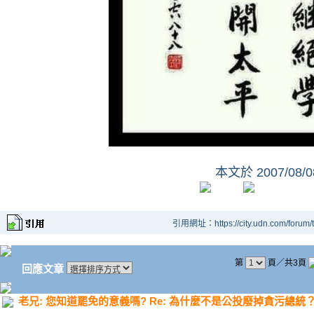
本文於
2007/08/
引用網址：https://city.udn.com/forum
第
頁／共3頁
回應文章
老兄: 您知道罷免的意義嗎? Re: 為什麼不是公投廢掉貪污總統