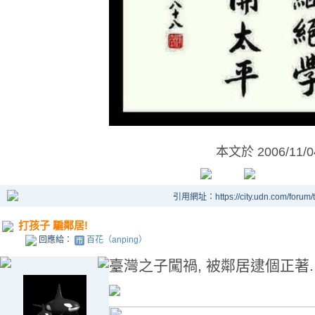
本文於
2006/11/
引用網址：https://city.udn.com/forum
打孩子 騙鄰居!
回應給：
百花（anping）
臺灣之子闖禍, 被鄰居逮個正著. 