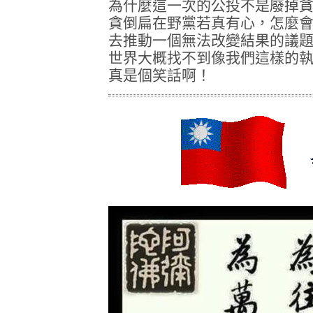
為什麼這一次的公投不是廢掉
貪倒扁在野黨若真有心，怎麼
去推動一個無法改變結果的議
世界大概找不到像我們這樣的
真是個笑話啊！