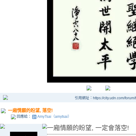
引用網址：https://city.udn.com/forum
一廂情願的盼望, 落空!
回應給：
AmyTsai（amytsai）
一廂情願的盼望, 一定會落空!