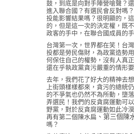
鼓，到底是向對手陣營嗆聲？
進入聯合國？有選民會反對嗎
投能影響結果嗎？很明顯的，
的，但是這一次的決定權，既
政客的手中，在聯合國成員的
台灣第一次，世界都在笑！台
投都是勞民傷財，為政黨造勢
何保住自己的權勢，沒有人真
還在乎執政黨貪污嚴重的情形
去年，我們花了好大的精神去
上街頭樣樣都來，貪污的總統
的不爭氣也仍然不為所動，墮
弄選民！我們的反貪腐運動可
野黨，對於反貪腐運動如此冷
、第三個陳
再有第二個陳水扁
嗎？