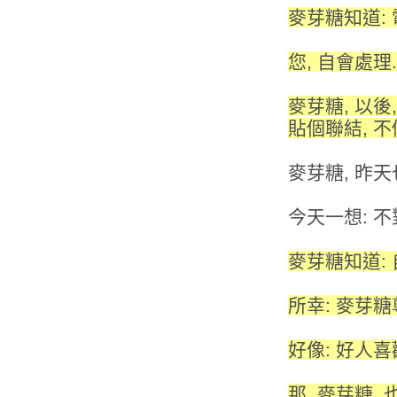
麥芽糖知道: 
您, 自會處理.
麥芽糖, 以後
貼個聯結, 不
麥芽糖, 昨天
今天一想: 
麥芽糖知道:
所幸: 麥芽糖
好像: 好人喜
那, 麥芽糖,