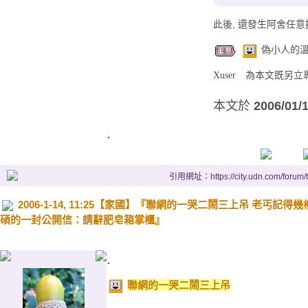
此後, 還發生阿舍任意
偽小人的
Xuser
為本文既另立專
本文於
2006/01/
.
引用網址：https://city.udn.com/forum
2006-1-14, 11:25【家國】『聯網的一哭二鬧三上吊 老丐記得
碩的一封公開信：請辭肥皂箱掌櫃』
.
聯網的一哭二鬧三上吊