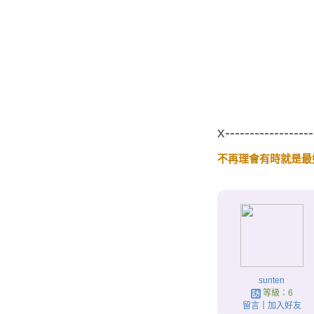
x------------------
不再理會有時就是最
sunten
等級：6
留言
｜
加入好友