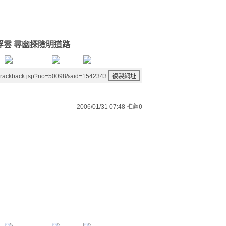
浮雲 尋幽探險明道路
/trackback.jsp?no=50098&aid=1542343
2006/01/31 07:48
推薦
0