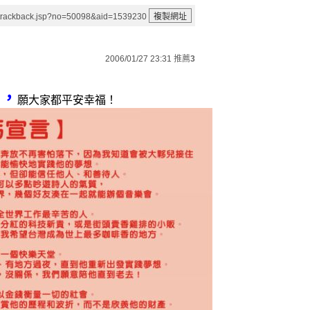
/trackback.jsp?no=50098&aid=1539230
2006/01/27 23:31
推薦
3
"，
願大家都平安幸福！