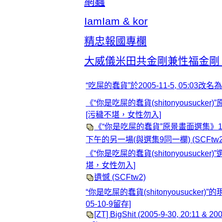
網蟲
IamIam & kor
精忠報國專欄
大威儀米田共金剛兼性福金剛 {
“吃屎的蠢貨”於2005-11-5, 05:03改名
《“你是吃屎的蠢貨(shitonyousucke
[污穢不堪，女性勿入]
《“你是吃屎的蠢貨”原景畫面選集》10 —
下午的另一場(與選集9同一欄)
(SCFtw2
《“你是吃屎的蠢貨(shitonyousucker
堪，女性勿入]
遺憾
(SCFtw2)
“你是吃屎的蠢貨(shitonyousucker)
05-10-9留存]
[ZT] BigShit (2005-9-30, 20:11 & 20