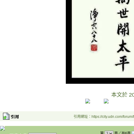
本文於
2
引用網址：https://city.udn.com/forum
第
頁／共6頁