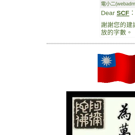
電小二(webadmin
Dear
SCF
謝謝您的建
放的字數。