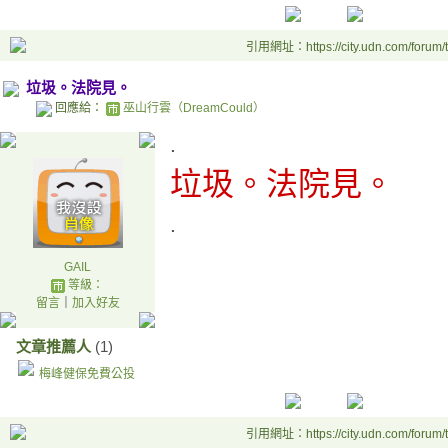
引用網址：https://city.udn.com/forum
垃圾。法院見。
回應給：
巫山行雲（DreamCould）
.
垃圾。法院見。
.
GAIL
等級：
留言
｜
加入好友
文章推薦人
(1)
梅峰健保免費公投
引用網址：https://city.udn.com/forum