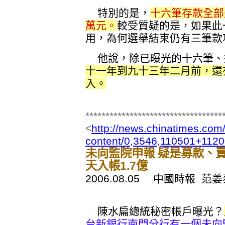
特別的是，
十六筆存款全部
萬元。
較受質疑的是，如果此
用，為何選舉結束仍有三筆款
他說，除已曝光的十六筆、
十一年到九十三年二月前，還
入。
**********************************
<
http://news.chinatimes.com/
content/0,3546,110501+112
未向監院申報 疑是募款、賣
天入帳1.7億
2006.08.05 中國時報 范
陳水扁總統秘密帳戶曝光？
台新銀行南門分行有一個未向