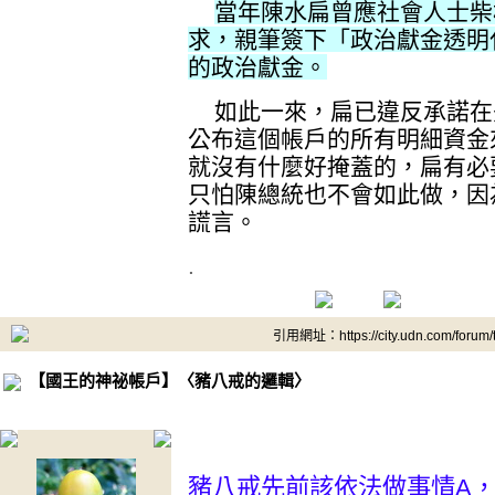
當年陳水扁曾應社會人士柴
求，親筆簽下「政治獻金透明
的政治獻金。
如此一來，扁已違反承諾在
公布這個帳戶的所有明細資金
就沒有什麼好掩蓋的，扁有必
只怕陳總統也不會如此做，因
謊言。
.
引用網址：https://city.udn.com/forum
【國王的神祕帳戶】〈豬八戒的邏輯〉
.
豬八戒先前該依法做事情A