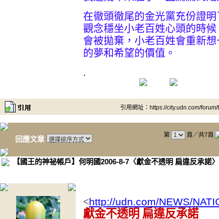
在徹頭徹尾的金光黨充份證明
觀念穩坐小老百姓心頭的時候
會被拋棄，小老百姓會重新想
的夢和希望的價值。
.
引用網址：https://city.udn.com/forum
第
頁／共7頁
回應文章
【國王的神祕帳戶】何明國2006-8-7〈獻金不透明 扁違反承諾〉
<
http://udn.com/NEWS/NAT
獻金不透明 扁違反承諾