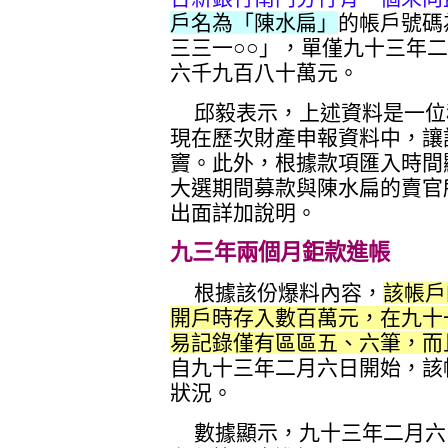
戶名為「陳水扁」
的帳戶號碼
三三一○○」，單僅九十三年
六千九百八十萬元。
邱毅表示，上述資料是一位
現在歷次財產申報資料中，讓
竇。此外，根據款項匯入時間
大選期間募款與陳水扁的賣官
出面詳加說明。
九三年兩個月鉅款進帳
根據該份爆料內容，
該帳戶
開戶時存入數百萬元，在九十
易記錄僅有區區五、六筆，而
自九十三年二月六日開始，該
狀況。
數據顯示，九十三年二月六