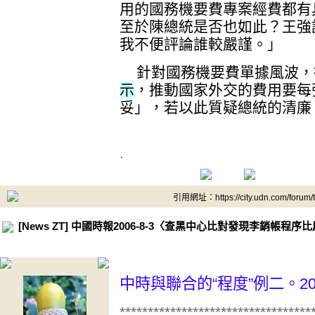
用的國務機要費專案經費都有
至於陳總統是否也如此？王強
我不便評論誰較嚴謹。」
針對國務機要費單據風波，
示
，推動國家外交的費用要每
妥」，若以此質疑總統的清廉
.
引用網址：https://city.udn.com/forum
[News ZT] 中國時報2006-8-3〈查黑中心比對發現李銷帳程序
中時與聯合的“程度”例二。20
**********************************