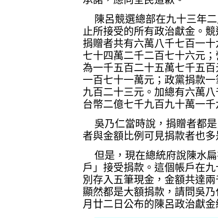
陳呂競選總部在九十三年二
止所接受的所有政治獻金。競
捐贈者共有六萬八千七百一十
七十四萬二千二百七十六元；
為一千五百二十五萬七千五百
一百七十一萬元；政黨捐款一
九百二十三元。加總有六萬八
台幣二億七千九百九十萬一千
吳乃仁當時說，捐贈者都是
者與金額比例可見捐款者也多
但是，現在總統府說陳水扁
戶」接受捐款。這個帳戶在九
別存入五筆現金，金額共達兩
顯然都是大額捐款，請問吳乃
月廿二日公布的陳呂政治獻金