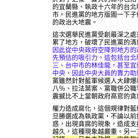
的宜蘭縣、執政十六年的台北
市。民進黨的地方版圖一下子
的政治大地震。
這次選舉民進黨受創最深之處
累了地方，破壞了民進黨的清
因此從中央政府空降到地方的
先預估的吸引力。這包括台北
三、台中市的林佳龍，甚至宜
中央，因此中央大員的賣力助
黨雖然針對藍軍候選人大肆爆
八％、拉法葉案、黨職併公職
震撼比不上當朝政府高官的貪
權力造成腐化，這個規律對藍
旦勝選成為執政黨，不論以前
惑，出現貪腐的現象，造成支
越久，這種現象越嚴重。另一