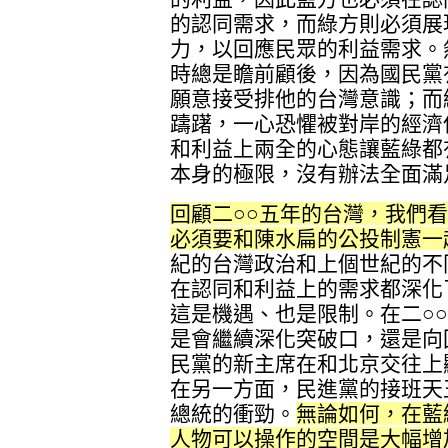
的認同需求，而綠方則必須展
力，以回應民眾的利益需求。
時總是瞻前顧後，因為國民黨
願意接受排他的台灣意識；而
躊躇，一心恐懼被對岸的經濟
和利益上兩全的心態讓藍綠都
本身的極限，沒有辦法全面滿
回顧二○○五年的台灣，我們
必須要和陳水扁的公投制憲一
紀的台灣政治和上個世紀的不
在認同和利益上的需求都深化
這是機遇、也是限制。在二○
是會繼續深化突破口，還是向
民黨的新主席在和北京交往上
在另一方面，民進黨的接班天
總統的衝勁。
無論如何，在藍
人物可以操作的空間是大幅增