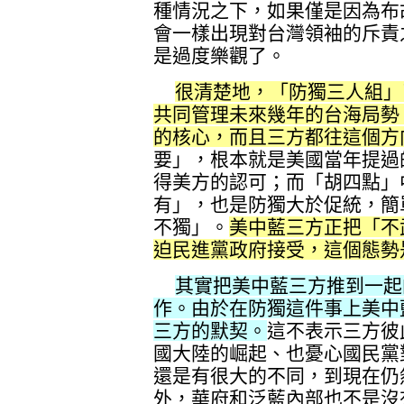
種情況之下，如果僅是因為布
會一樣出現對台灣領袖的斥責
是過度樂觀了。
很清楚地，「防獨三人組」
共同管理未來幾年的台海局勢
的核心，而且三方都往這個方
要」，根本就是美國當年提過
得美方的認可；而「胡四點」
有」，也是防獨大於促統，簡
不獨」。
美中藍三方正把「不
迫民進黨政府接受，這個態勢
其實把美中藍三方推到一起
作。由於在防獨這件事上美中
三方的默契。
這不表示三方彼
國大陸的崛起、也憂心國民黨
還是有很大的不同，到現在仍
外，華府和泛藍內部也不是沒