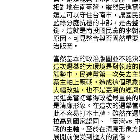
相對地在南臺灣，縱然民進黨
還是可以守住台南市，讓國民
藍綠分庭抗禮的中部，是否整
鍵，這就是南投國民黨的李朝
原因。可見整合與否固然重要
治版圖。
當然基本的政治版圖並不能決
這次選舉的大環境是對執政的
態勢中，民進黨第一次失去主
案主軸上應戰。造成這個現象
大幅改進，也不是臺灣的經濟
民進黨當初奪得政權最重要的
是清廉形象。在這次的選舉當
此不容易打本土牌，雖然在選
拉高到國家認同、「臺灣vs.
戰的主軸。至於在清廉形象方
展開前便受到極大的創傷。