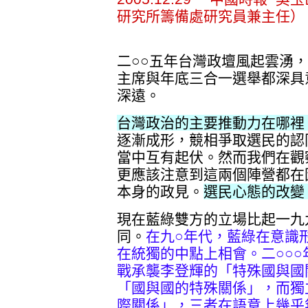
研究所籌備處研究員兼主任）
二○○五年台灣政壇風起雲湧
主席與年底三合一選舉都深具
深遠。
台灣政治的主要推動力在哪裡
逐漸成形，競相爭取選民的認
當中互有起伏。然而我們在觀
更應該注意到這兩個陣營都在
本身的政見。
選民心態的改變
現在藍綠雙方的立場比起一九
同。
在九○年代，藍綠在意識
在統獨的中點上相會。二○○
戰承襲李登輝的「特殊國與國
「國與國的特殊關係」，而獨
際關係」，三者在語意上幾乎