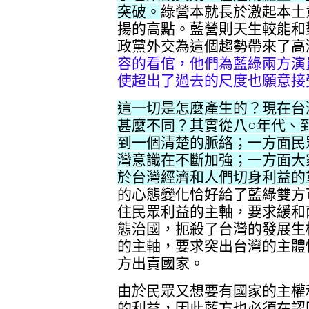
突破。
綠營本就長於激起本土
揚的高點。藍營則天生較能和
政黨外交為這個趨勢帶來了高
容的看倌，他們為藍綠兩方演
使超出了過去的尺度也願意接
這一切是怎麼產生的？現在台
甚麼不同？其實從八○年代、
到一個清楚的脈絡；一方面民
灣意識在不斷加強；一方面大
於台灣經濟和人們切身利益的
的心態變化恰好給了藍綠雙方
住民眾利益的主軸，要求緩和
態治國，扼殺了台灣的發展生
的主軸，要求突出台灣的主體
方出賣國家。
由於民眾又想要有國家的主權
的利益，因此藍方也必須在認