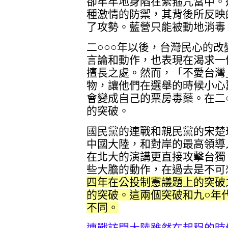
卻牢牢地身陷在緊箍咒當中。
種激情的防禦，其背後所反映
了攻勢。藍營只能被動地消毒
二○○○年以後，台灣民心的
言論和動作，也表現在渴求一
擅長之處。然而，「不愛台灣
物，讓他們在選舉的時候小心
會變成自己的票房毒藥。在二
的突破。
國民黨的連戰和親民黨的宋楚
中國大陸，和對岸的最高領導
在北大的演講更直接攻擊台獨
些大膽的動作，在過去是不可
四年在公投制憲議題上的突破
的突破。這兩個突破和九○年
不同。
連戰訪問大陸雖然在起程的時