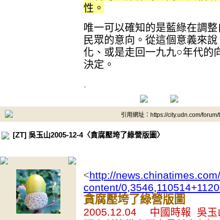
性。
唯一可以確知的是藍綠在調整
民眾的意向。從這個意義來說
化、或是走回一九九○年代的
決定。
.
引用網址：https://city.udn.com/forum
[ZT] 吳玉山2005-12-4〈貪腐壓垮了綠營版圖〉
<
http://news.chinatimes.com/
content/0,3546,110514+112
貪腐壓垮了綠營版圖
2005.12.04 中國時報