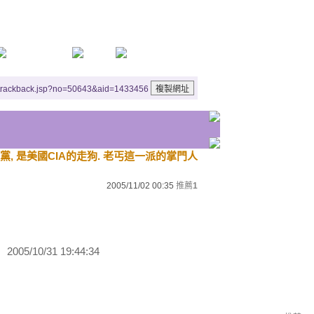
/trackback.jsp?no=50643&aid=1433456
, 是美國CIA的走狗. 老丐這一派的掌門人
2005/11/02 00:35
推薦
1
05/10/31 19:44:34