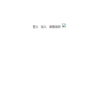
登入
加入
網路城邦