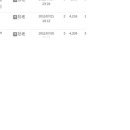
23:16
)
狂老
2011/07/21
2
4,216
1
18:12
狂老
2011/07/20
3
4,209
3
12:12
免，善
狂老
2011/07/18
0
2,591
2
23:10
取名
狂老
2011/07/18
1
4,475
1
20:36
給個說
狂老
2011/07/17
1
3,762
1
23:29
馬英九
狂老
2011/07/09
1
4,503
1
01:27
(麥芽糖)