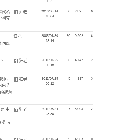
00:31
《代名
狂老
2016/05/14
0
2,821
0
18:04
中國有
狂老
2005/01/30
80
9,202
6
13:14
兼回應
了？
狂老
2011/07/25
6
4,742
2
00:18
律師；
狂老
2011/07/25
5
4,997
3
00:12
東東？
的遮羞
是“中
狂老
2011/07/24
7
5,003
2
23:30
漫 浪
選
狂老
2011/07/24
9
4,563
0