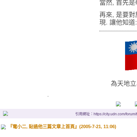
當然, 首先是
再來, 是要
現. 讓他知
為天地立
.
引用網址：https://city.udn.com/forum
『電小二, 貼過他三篇文章上首頁』(2005-7-21, 11:06)