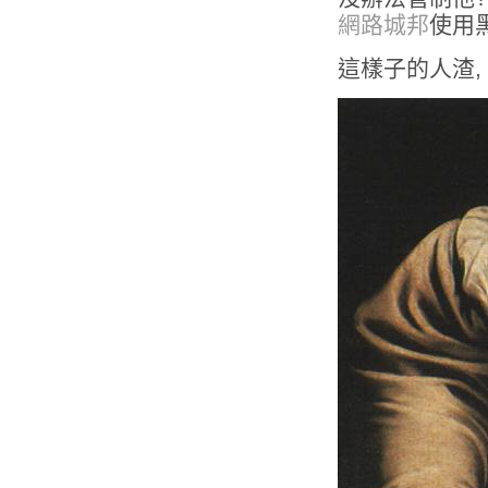
網路城邦
使用
這樣子的人渣,