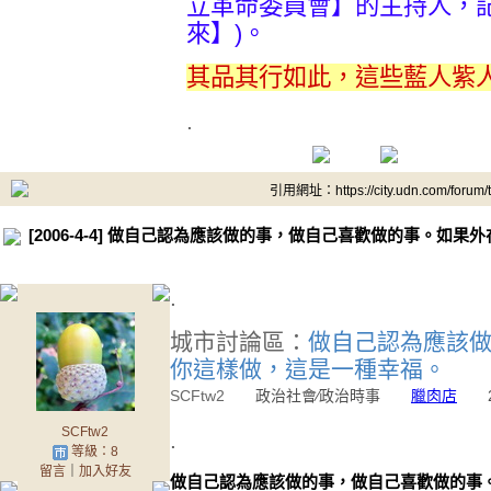
立革命委員會】的主持人，
來】)。
其品其行如此，這些藍人紫
.
引用網址：https://city.udn.com/forum
[2006-4-4] 做自己認為應該做的事，做自己喜歡做的事。如
.
城市討論區：
做自己認為應該
你這樣做，這是一種幸福。
SCFtw2
政治社會∕政治時事
臘肉店
200
SCFtw2
.
等級：8
留言
｜
加入好友
做自己認為應該做的事，做自己喜歡做的事