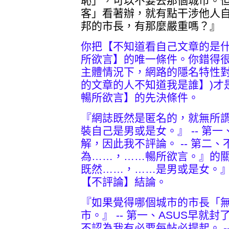
恥」，可以不要去那個城市。
客」看著辦，就有點干涉他人
邦的市長，有那麼嚴重嗎？』
你把【不知道看自己文章的是
所欲言】的唯一條件。你錯得很
主體情況下，網路的隱名特性對
的文章的人不知道我是誰】)才
暢所欲言】的先決條件。
『網誌既然是匿名的，就無所
裝自己是男或是女。』 -- 第
解，因此我不評論。 -- 第二
為……，……暢所欲言。』的
既然……，……是男或是女。
【不評論】結論。
『如果覺得哪個城市的市長「
市。』 -- 第一、ASUS早就
不認為我有必要每帖必提起。 -