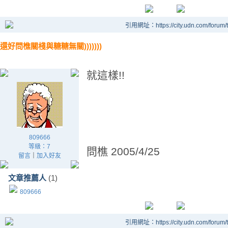
引用網址：https://city.udn.com/forum
還好問樵關棧與糖糖無關)))))))
就這樣!!
809666
等級：7
問樵 2005/4/25
留言
｜
加入好友
文章推薦人
(1)
809666
引用網址：https://city.udn.com/forum