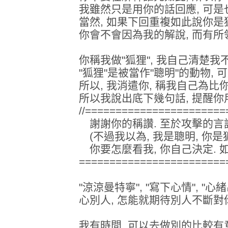
我雖然只是用你的話回應, 可是也
當然, 如果下回重複如此說你是狐
你會不會因為我的解說, 而有所
你稱我做"狐狸", 我自己清楚我
"狐狸"是被當作"聰明"的動物, 
所以, 我消遣你, 稱我自己為比你
所以我說出底下幾句話, 提醒你用
//======================
謝謝你的稱讚. 至於攻擊的言語
(不過我以為, 我是聰明, 你是狐
你要怎麼看我, 你自己決定. 如
========================
"涼涼曼特寧", "寫下心情", "
心別人, 怎能就期待別人不斷對
我有時間, 可以去做別的比較有