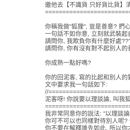
邀他去【不識貨 只好貨比貨】
========================
你稱我做"狐狸", 豈是善意? 捫
一句話不如你意, 立刻就武裝起
請問你, 我欺負你有什麼好處???
請問你, 你有沒有對不起別人的
你成熟一點好嗎?
你的回泥客, 寫的比起和別人的
文中要求我一句話如下:
//======================
泥客呀! 你說要以理談論, 叫我狐
========================
我非常同意你的說法: "以理談論,
你可不可以也同樣對待別人呢? 
你不要在解釋誰先如此, 所以你