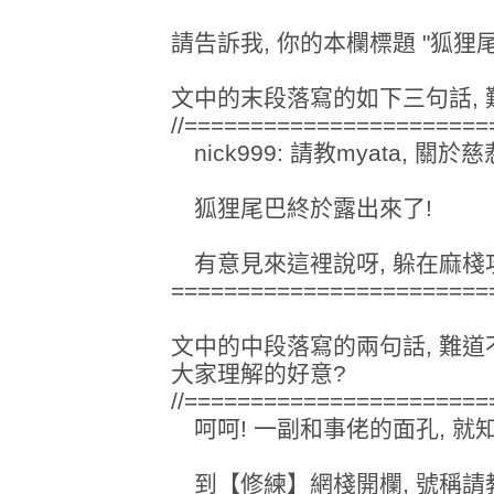
請告訴我, 你的本欄標題 "狐狸
文中的末段落寫的如下三句話, 
//=======================
nick999: 請教myata, 關於
狐狸尾巴終於露出來了!
有意見來這裡說呀, 躲在麻棧
=========================
文中的中段落寫的兩句話, 難道
大家理解的好意?
//======================
呵呵! 一副和事佬的面孔, 就知
到【修練】網棧開欄, 號稱請教