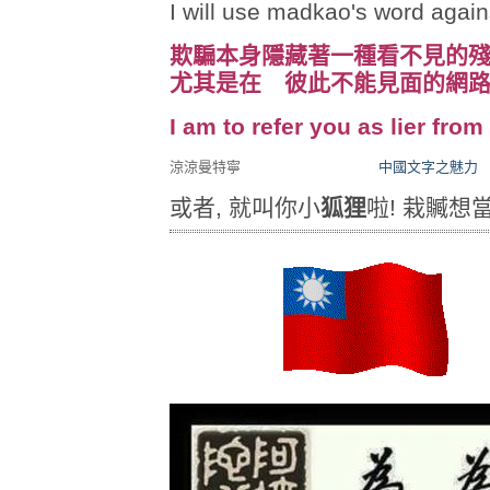
I will use madkao's word agains
欺騙本身隱藏著一種看不見的
尤其是在 彼此不能見面的網
I am to refer you as lier fro
涼涼曼特寧
中國文字之魅力
或者, 就叫你小
狐狸
啦! 栽贓想