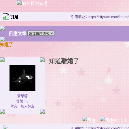
引用網址：https://city.udn.com/forum
回應文章
知道了
知道
離婚
了
麥芽糖
等級：8
留言
｜
加入好友
引用網址：https://city.udn.com/forum