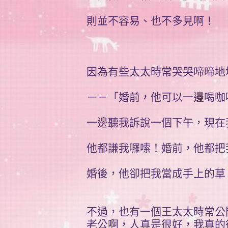
則並不容易、也不多見啊！
因為有些太太時常哭哭啼啼地
－－「婚前，他可以一邊喝咖
一邊聽我訴說一個下午，現在
他都謙我囉嗦！婚前，他都把
婚後，他卻把我當成手上的草！
不過，也有一個王太太時常公
老公啊，人真是很好，我真的