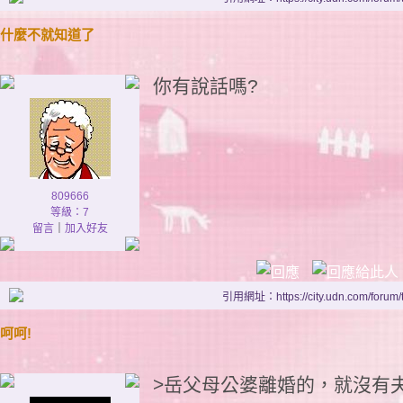
什麼不就知道了
你有說話嗎?
809666
等級：7
留言
｜
加入好友
引用網址：https://city.udn.com/forum
呵呵!
>岳父母公婆離婚的，就沒有