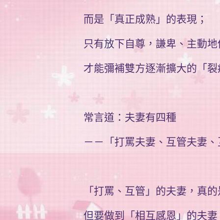
而是「真正成熟」的表現；
只有放下自尊，謙卑、主動地
才能彌補雙方逐漸擴大的「裂
常言道：夫妻有四種
－－「打罵夫妻、互管夫妻、
「打罵、互管」的夫妻，真的
但要做到「相互感恩」的夫妻