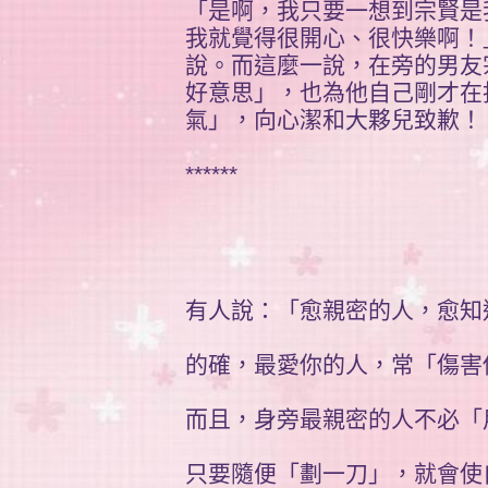
「是啊，我只要一想到宗賢是
我就覺得很開心、很快樂啊！
說。而這麼一說，在旁的男友
好意思」，也為他自己剛才在
氣」，向心潔和大夥兒致歉！
******
有人說：「愈親密的人，愈知
的確，最愛你的人，常「傷害
而且，身旁最親密的人不必「
只要隨便「劃一刀」，就會使