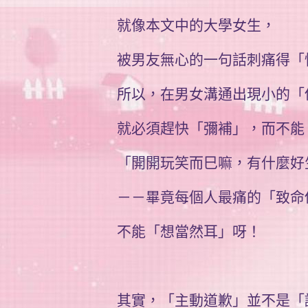
就像本文中的大學女生，
被男友無心的一句話刺痛得「
所以，在男女溝通出現小的「
就必須趕快「彌補」，而不能
「開開玩笑而巳嘛，有什麼好
－－畢竟每個人最痛的「致命
不能「想當然耳」呀！
其實，「主動道歉」並不是「