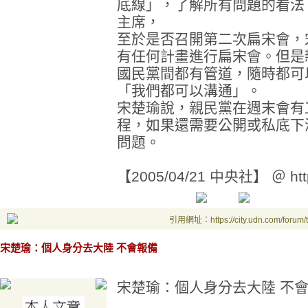
底線」，了解所有問題的看法
主席，
至於是否召開第二次扁宋會，
有任何計畫進行扁宋會。但是
國民黨間都有管道，隨時都可
「我們都可以溝通」。
宋楚瑜說，親民黨在週末會有
程，如果還需要公開或私底下
問題。
【2005/04/21 中央社】 ＠ http
引用網址：https://city.udn.com/forum
宋楚瑜：個人身分去大陸 不會報備
宋楚瑜：個人身分去大陸 不