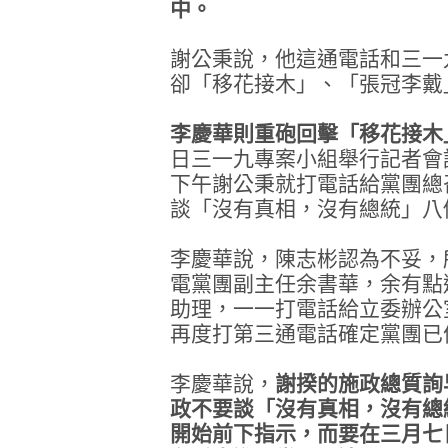
中。
謝公秉說，他這通電話和三一
卻「移花接木」、「張冠李戴
李慶華則重砲回擊「移花接木
日三一九專案小組舉行記者會
下午謝公秉就打電話給黨團總
談「沒有真相，沒有總統」八
李慶華說，陳志彬認為不妥，
電黨團副主任余書華，余有點
助理，一一打電話給立委辦公
再度打第三通電話確定黨團已
李慶華說，
謝揆的施政總質詢
政不要談「沒有真相，沒有總
開始前下指示，而要在三月七