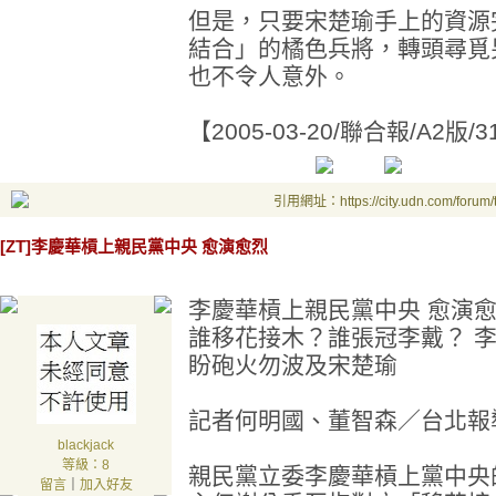
但是，只要宋楚瑜手上的資源
結合」的橘色兵將，轉頭尋覓
也不令人意外。
【2005-03-20/聯合報/A2
引用網址：https://city.udn.com/forum
[ZT]李慶華槓上親民黨中央 愈演愈烈
李慶華槓上親民黨中央 愈演
誰移花接木？誰張冠李戴？ 
盼砲火勿波及宋楚瑜
記者何明國、董智森／台北報
blackjack
等級：8
親民黨立委李慶華槓上黨中央
留言
｜
加入好友