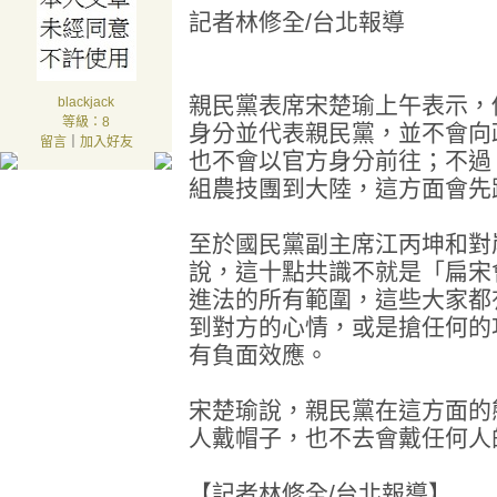
記者林修全/台北報導
親民黨表席宋楚瑜上午表示，
blackjack
等級：8
身分並代表親民黨，並不會向
留言
｜
加入好友
也不會以官方身分前往；不過
組農技團到大陸，這方面會先
至於國民黨副主席江丙坤和對
說，這十點共識不就是「扁宋
進法的所有範圍，這些大家都
到對方的心情，或是搶任何的
有負面效應。
宋楚瑜說，親民黨在這方面的
人戴帽子，也不去會戴任何人
【記者林修全/台北報導】