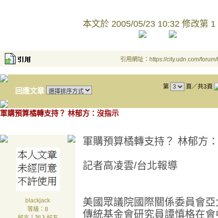
本文於
2005/05/23 10:32 修改第 1
引用網址：https://city.udn.com/forum
第
頁／共3頁
回應文章
軍購預算橘轉支持？ 林郁方：沒指示
軍購預算橘轉支持？ 林郁方
記者高凌雲/台北報導
美國眾議院國際關係委員會亞
blackjack
等級：8
傳統基金會研究員譚慎格在會