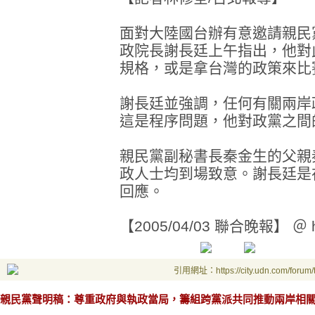
面對大陸國台辦有意邀請親民
政院長謝長廷上午指出，他對
規格，或是拿台灣的政策來比
謝長廷並強調，任何有關兩岸
這是程序問題，他對政黨之間
親民黨副秘書長秦金生的父親
政人士均到場致意。謝長廷是
回應。
【2005/04/03 聯合晚報】 ＠ htt
引用網址：https://city.udn.com/forum
親民黨聲明稿：尊重政府與執政當局，籌組跨黨派共同推動兩岸相