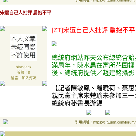
引用網址：https://city.udn.com/forum
宋遭自己人批評 扁抱不平
[ZT]宋遭自己人批評 扁抱不平
總統府網站昨天公布總統含飴
滿周年，陳水扁在寓所花園裡
blackjack
後。總統府提供／趙建銘攝影
等級：8
留言
｜
加入好友
【記者陳敏鳳、羅曉荷、蔡惠
親民黨主席宋楚瑜未參加三一
總統府秘書長游錫
引用網址：https://city.udn.com/forum