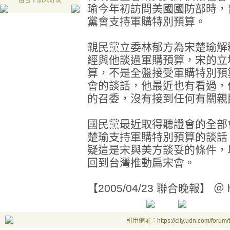
留言
｜
加入好友
瑜今年初訪問美國國防部時，
黨會支持軍購特別預算。
親民黨立委林郁方為宋楚瑜解
經與他談過軍購預算，宋的立
算，不是全盤接受軍購特別預
會的談話，他最近也有看過，
的召委，沒有接到任何有關親
國民黨最近取得聽證會的全部
楚瑜支持軍購特別預算的談話
疑這是宋與美方談妥的條件，
回到台灣推動扁宋會。
【2005/04/23 聯合晚報】 ＠ htt
引用網址：https://city.udn.com/forum