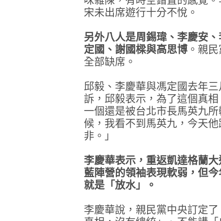
宋未出席遊行十分不悅。
另外八人是周錫瑋、李慶安、
定國、謝國樑與高思博
。親民
全部缺席。
邱毅、李慶華與馮定國去年三
訴，邱毅表示，為了這個真相
一個還是被台北市長馬英九所
候，我看不到馬英九，今天他
非。」
李慶華表示，重返凱達格蘭大
藍陣營的領袖表現軟弱，但今
就是「放水」。
李慶華說，親民黨中央訂定了