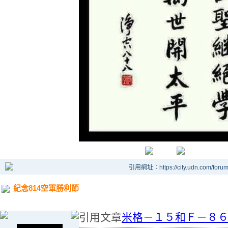
引用網址：https://city.udn.com/foru
紀念814空軍勝利節
引用文章
米格－１５和Ｆ－８