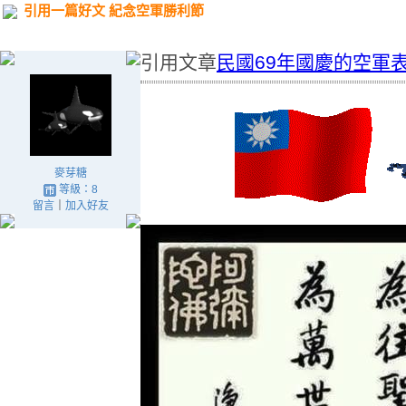
引用一篇好文 紀念空軍勝利節
引用文章
民國69年國慶的空軍
麥芽糖
等級：8
留言
｜
加入好友