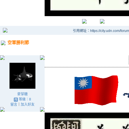
引用網址：https://city.udn.com/foru
空軍勝利節
麥芽糖
等級：8
留言
｜
加入好友