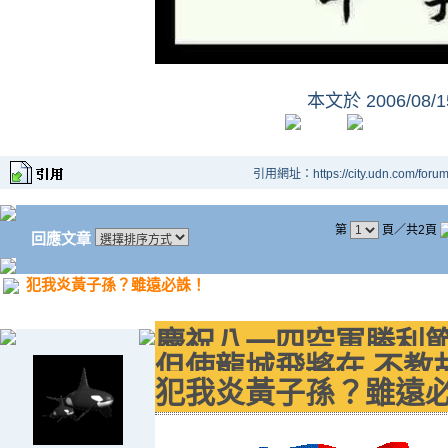
本文於
2006/08/
引用網址：https://city.udn.com/foru
第
頁／共2頁
回應文章
犯我炎黃子孫？雖遠必誅！
慶祝八一四空軍勝利
但使龍城飛將在 不教
犯我炎黃子孫？雖遠