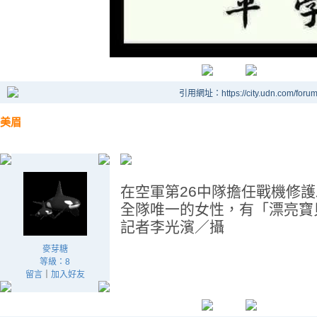
引用網址：https://city.udn.com/foru
美眉
在空軍第26中隊擔任戰機修
全隊唯一的女性，有「漂亮寶
記者李光濱／攝
麥芽糖
等級：8
留言
｜
加入好友