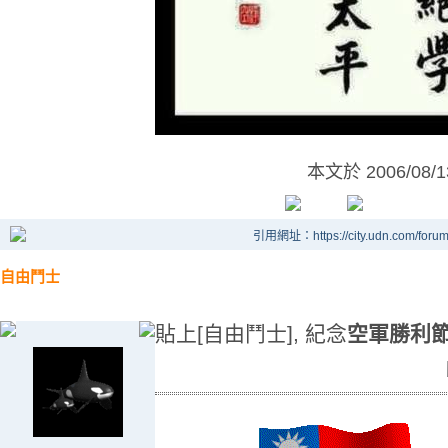
本文於
2006/08/
引用網址：https://city.udn.com/foru
自由鬥士
貼上[自由鬥士], 紀念
空軍勝利節