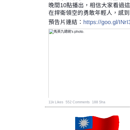
晚間10點播出，相信大家看過
在捍衛領空的勇敢年輕人，感到
預告片連結：
https://goo.gl/INrI
11k Likes
552 Comments
188 Sha