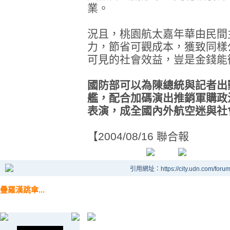
業。
況且，桃園航太嘉年華由民間
力，節省可觀成本，獲致同樣
可見的社會效益，豈是金錢能
國防部可以為陳總統與記者出
艦，配合加碼演出推銷軍購政
表演，成全國內外航空迷與社
【2004/08/16 聯合報
引用網址：https://city.udn.com/foru
疊羅漢跳傘...