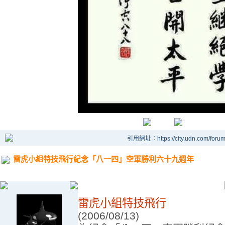
引用網址：https://city.udn.com/foru
雷虎小組特技飛行紀念「八一四」空軍勝利六十九週年
雷虎小組特技飛行
(2006/08/13)