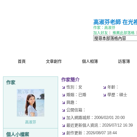
高淑芬老師 在光
作家：高淑芬
加入好友
｜
推薦此部落格
首頁
文章創作
個人相簿
訪客簿
作家簡介
作家
性別：女
年齡：
婚姻：已婚
學歷：碩士
興趣：
公開信箱：
加入網路城邦：2006/02/01 20:00
高淑芬
最近更新個人資訊：2026/07/12 16:39
創作更新：2026/08/07 18:44
個人小檔案