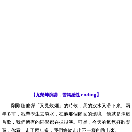
ending
】
【尤榮坤演講，雪媽感性
剛剛聽他彈「又見炊煙」的時候，我的淚水又滑下來。兩
年多前，我帶學生去淡水，在他那個簡陋的環境，他就是彈這
首歌，我們所有的同學都在掉眼淚。可是，今天的氣氛好歡樂
喔，你看，走了兩年多，我們終於走出不一樣的路出來。