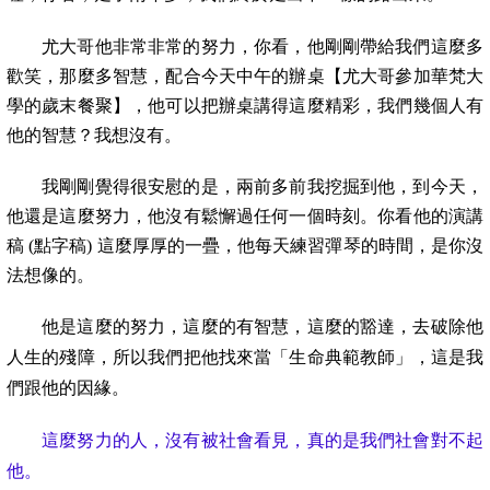
尤大哥他非常非常的努力，你看，他剛剛帶給我們這麼多
歡笑，那麼多智慧，配合今天中午的辦桌【尤大哥參加華梵大
學的歲末餐聚】，他可以把辦桌講得這麼精彩，我們幾個人有
他的智慧？我想沒有。
我剛剛覺得很安慰的是，兩前多前我挖掘到他，到今天，
他還是這麼努力，他沒有鬆懈過任何一個時刻。你看他的演講
稿
(
點字稿
)
這麼厚厚的一疊，他每天練習彈琴的時間，是你沒
法想像的。
他是這麼的努力，這麼的有智慧，這麼的豁達，去破除他
人生的殘障，所以我們把他找來當「生命典範教師」，這是我
們跟他的因緣。
這麼努力的人，沒有被社會看見，真的是我們社會對不起
他。