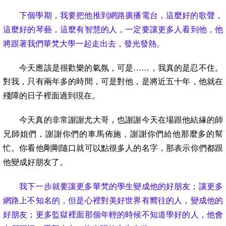
下個學期，我要把他推到網路廣播電台，這麼好的歌聲，
這麼好的琴藝，這麼有智慧的人，一定要讓更多人看到他，他
將跟著我們華梵大學一起走出去，發光發熱。
今天應該是很歡樂的氣氛，可是
……
，我真的是忍不住。
對我，只有兩年多的時間，可是對他，是將近五十年，他就在
殘障的日子裡面過到現在。
今天真的非常謝謝尤大哥，也謝謝今天在場跟他結緣的師
兄師姐們，謝謝你們的車馬佈施，謝謝你們給他那麼多的幫
忙。你看他剛剛隨口就可以點很多人的名字，那表示你們都跟
他變成好朋友了。
我下一步就要讓更多華梵的學生變成他的好朋友；讓更多
網路上不知名的，但是心裡對美好世界有嚮往的人，變成他的
好朋友；更多監獄裡面那個年輕的時候不知道學好的人，他會