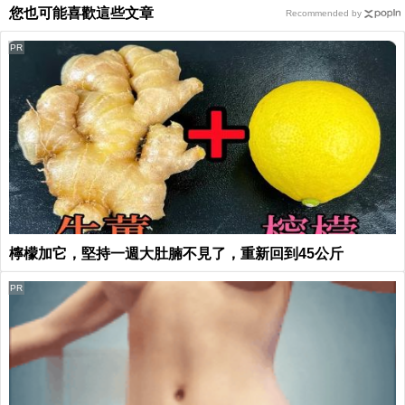
您也可能喜歡這些文章
Recommended by
PR
檸檬加它，堅持一週大肚腩不見了，重新回到45公斤
PR