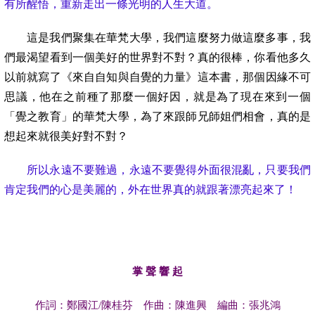
有所醒悟，重新走出一條光明的人生大道。
這是我們聚集在華梵大學，我們這麼努力做這麼多事，我
們最渴望看到一個美好的世界對不對？真的很棒，你看他多久
以前就寫了《來自自知與自覺的力量》這本書，那個因緣不可
思議，他在之前種了那麼一個好因，就是為了現在來到一個
「覺之教育」的華梵大學，為了來跟師兄師姐們相會，真的是
想起來就很美好對不對？
所以永遠不要難過，永遠不要覺得外面很混亂，只要我們
肯定我們的心是美麗的，外在世界真的就跟著漂亮起來了！
掌 聲 響 起
作詞：鄭國江
/陳桂芬 作曲：陳進興 編曲：張兆鴻