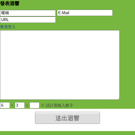
發表迴響
會員登入
+
=
※ 請計算輸入數字
送出迴響