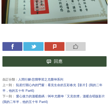
回應
自訂分類：
人間行腳‧悲憫學習之尤榮坤系列
上一則：
阮若打開心內的門窗：看見生命的五彩春光【影片】(我的二年
半，他的五十年 Part6)
下一則：
愛心接力的溫暖戲碼：96年尤榮坤「又見炊煙」溫暖合唱版影片
(我的二年半，他的五十年 Part4)