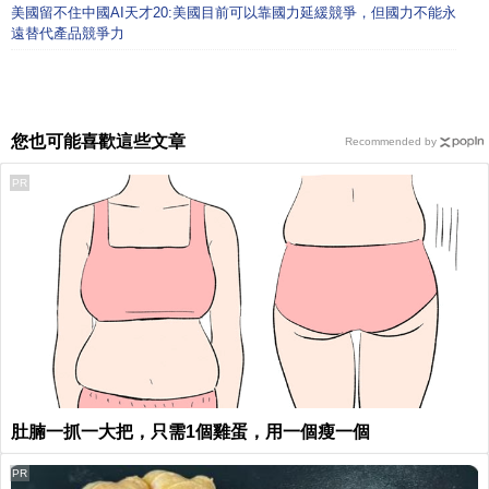
美國留不住中國AI天才20:美國目前可以靠國力延緩競爭，但國力不能永
遠替代產品競爭力
您也可能喜歡這些文章
Recommended by
PR
肚腩一抓一大把，只需1個雞蛋，用一個瘦一個
PR