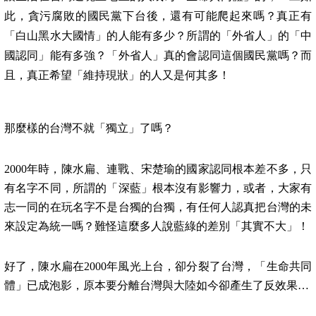
此，貪污腐敗的國民黨下台後，還有可能爬起來嗎？真正有
「白山黑水大國情」的人能有多少？所謂的「外省人」的「中
國認同」能有多強？「外省人」真的會認同這個國民黨嗎？而
且，真正希望「維持現狀」的人又是何其多！
那麼樣的台灣不就「獨立」了嗎？
2000
年時，陳水扁、連戰、宋楚瑜的國家認同根本差不多，只
有名字不同，所謂的「深藍」根本沒有影響力，或者，大家有
志一同的在玩名字不是台獨的台獨，有任何人認真把台灣的未
來設定為統一嗎？難怪這麼多人說藍綠的差別「其實不大」！
好了，陳水扁在
2000
年風光上台，卻分裂了台灣，「生命共同
體」已成泡影，原本要分離台灣與大陸如今卻產生了反效果
…