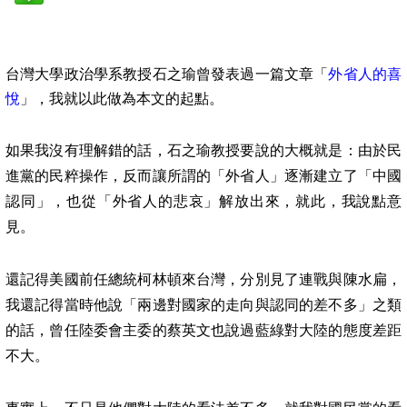
台灣大學政治學系教授石之瑜曾發表過一篇文章「
外省人的喜
悅
」，我就以此做為本文的起點。
如果我沒有理解錯的話，
石之瑜
教授要說的大概就是：由於民
進黨的民粹操作，反而讓所謂的「外省人」逐漸建立了「中國
認同」，也從「外省人的悲哀」解放出來，就此，我說點意
見。
還記得美國前任總統柯林頓來台灣，分別見了連戰與陳水扁，
我還記得當時他說「兩邊對國家的走向與認同的差不多」之類
的話，曾任陸委會主委的蔡英文也說過藍綠對大陸的態度差距
不大。