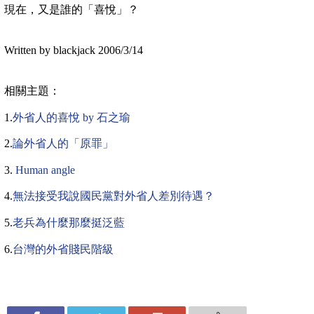
現在，又是誰的「喜悅」？
Written by blackjack
2006/3/14
相關主題：
1.
外省人的喜悅
by
石之瑜
2.
論外省人的「原罪」
3.
Human angle
4.
無法接受我說國民黨對外省人差別待遇？
5.
老兵為什麼那麼挺泛藍
6.
台灣的外省賤民階級