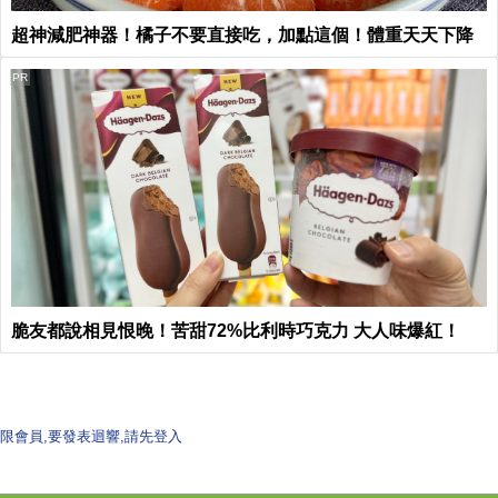
超神減肥神器！橘子不要直接吃，加點這個！體重天天下降
PR
脆友都說相見恨晚！苦甜72%比利時巧克力 大人味爆紅！
限會員,要發表迴響,請先登入