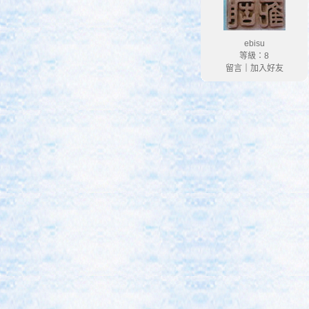
ebisu
等級：8
留言
｜
加入好友