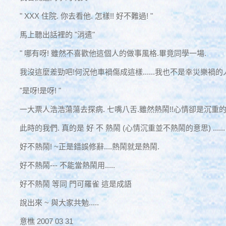
" XXX 住院. 你去看他. 怎樣!! 好不難過! "
馬上聽出話裡的 "消遣"
" 哪有呀! 雖然不喜歡他這個人的做事風格.畢竟同學一場.
我沒這麼差勁吧!何況他車禍傷成這樣......我也不是幸災樂禍的人
"是呀!是呀! "
一大票人浩浩蕩蕩去探病. 七嘴八舌.雖然熱鬧!!心情卻是沉重的
此時的我們. 真的是 好 不 熱鬧 (心情沉重並不熱鬧的意思) ......
好不熱鬧! ~正是錯誤修辭....熱鬧就是熱鬧.
好不熱鬧--- 不能當熱鬧用.....
好不熱鬧 等同 門可羅雀 這是成語
說出來 ~ 與大家共勉.....
意樵 2007 03 31