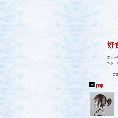
好
加入好
作家：
首
作家