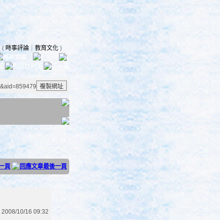
(
時事評論
｜
教育文化
)
1&aid=859479
2008/10/16 09:32