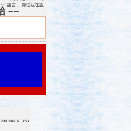
語言 ... 你懂我在說
哈 ~~
2007/06/16 13:53