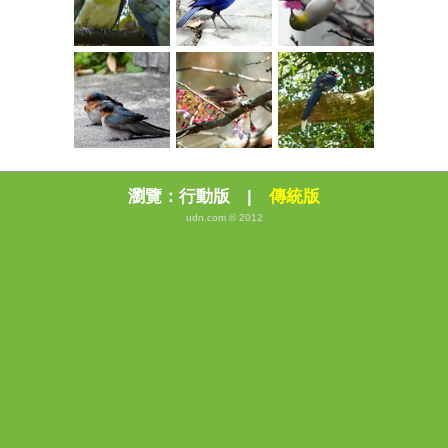
瀏覽：
行動版
|
傳統版
udn.com © 2012