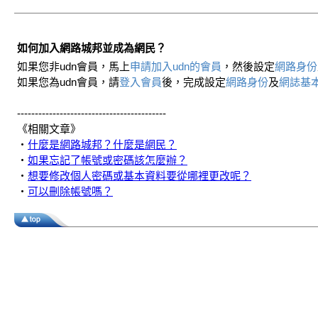
如何加入網路城邦並成為網民？
如果您非udn會員，馬上
申請加入udn的會員
，然後設定
網路身份
如果您為udn會員，請
登入會員
後，完成設定
網路身份
及
網誌基
------------------------------------------
《相關文章》
‧
什麼是網路城邦？什麼是網民？
‧
如果忘記了帳號或密碼該怎麼辦？
‧
想要修改個人密碼或基本資料要從哪裡更改呢？
‧
可以刪除帳號嗎？