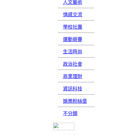
人文藝術
情感交流
學校社團
運動競賽
生活時尚
政治社會
商業理財
資訊科技
娛樂粉絲堡
不分類