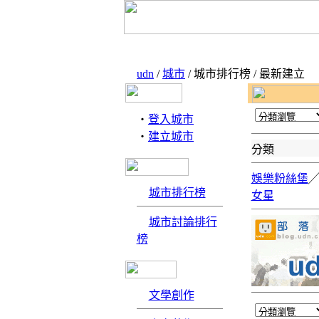
udn
/
城市
/ 城市排行榜 / 最新建立
‧
登入城市
‧
建立城市
分類
娛樂粉絲堡
城市排行榜
女星
城市討論排行
榜
文學創作