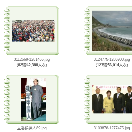
3112569-1281465.jpg
3124775-1286900.jpg
(
82
張∕
42,388
人次)
(
123
張∕
56,014
人次)
立委候選人89.jpg
3103878-1277475.jpg