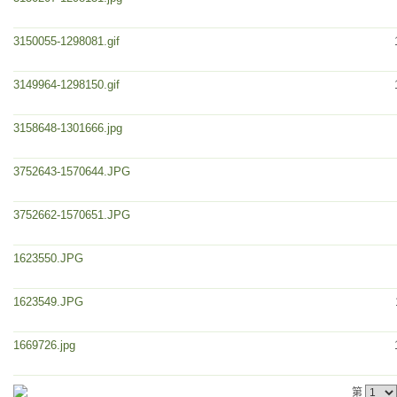
3150055-1298081.gif
3149964-1298150.gif
3158648-1301666.jpg
3752643-1570644.JPG
3752662-1570651.JPG
1623550.JPG
1623549.JPG
1669726.jpg
第