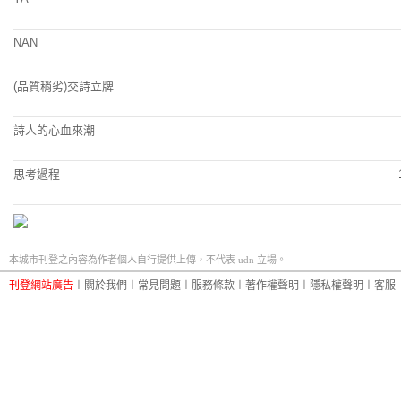
NAN
(品質稍劣)交詩立牌
詩人的心血來潮
思考過程
本城市刊登之內容為作者個人自行提供上傳，不代表 udn 立場。
刊登網站廣告
︱
關於我們
︱
常見問題
︱
服務條款
︱
著作權聲明
︱
隱私權聲明
︱
客服