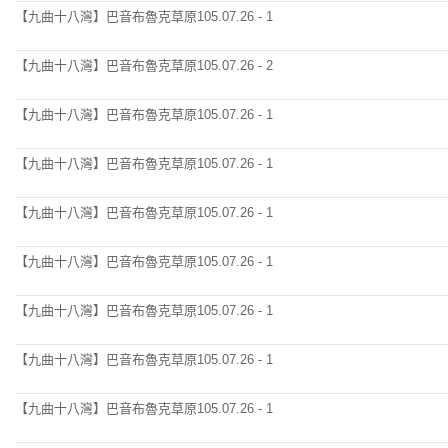
【九曲十八灣】巴音布魯克草原105.07.26 - 1
【九曲十八灣】巴音布魯克草原105.07.26 - 2
【九曲十八灣】巴音布魯克草原105.07.26 - 1
【九曲十八灣】巴音布魯克草原105.07.26 - 1
【九曲十八灣】巴音布魯克草原105.07.26 - 1
【九曲十八灣】巴音布魯克草原105.07.26 - 1
【九曲十八灣】巴音布魯克草原105.07.26 - 1
【九曲十八灣】巴音布魯克草原105.07.26 - 1
【九曲十八灣】巴音布魯克草原105.07.26 - 1