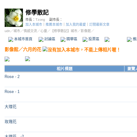
修學散記
市長：
Tzong
副市長：
加入本城市
｜
推薦本城市
｜
加入我的最愛
｜
訂閱最新文章
udn
／
城市
／
情感交流
／
心靈
／
【修學散記】城市
／影像館／
本城市首頁
討論區
精華區
投票區
影像館
推
影像館
／
六月的花
相片標題
瀏覽
Rose - 2
Rose - 1
大理花
玫瑰花
大理花 -2