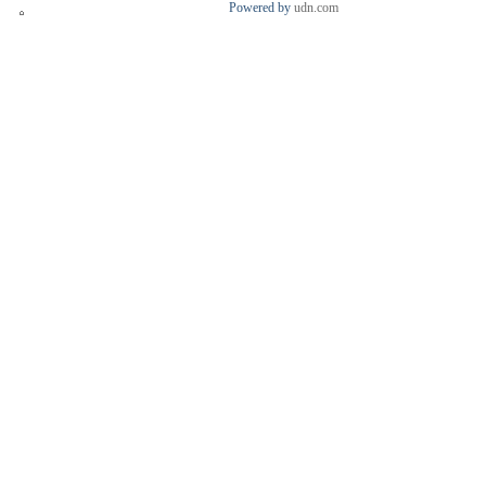
Powered by
udn.com