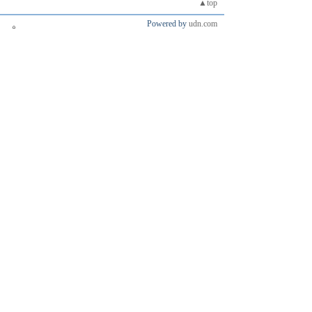
▲top
Powered by
udn.com