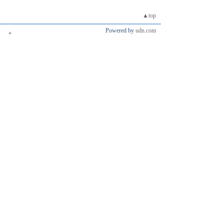
▲top
Powered by
udn.com