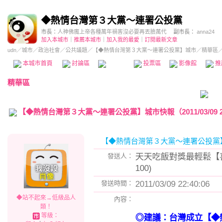
◆熱情台灣第３大黨～連署公投黨
市長：
人神佛魔上帝各種萬年禍害沒必要再丟臉萬代
副市長：
anna24
加入本城市
｜
推薦本城市
｜
加入我的最愛
｜
訂閱最新文章
udn
／
城市
／
政治社會
／
公共議題
／
【◆熱情台灣第３大黨～連署公投黨】城市
／精華區
本城市首頁
討論區
精華區
投票區
影像館
推
精華區
【◆熱情台灣第３大黨～連署公投黨】城市快報（2011/03/09 22:
【◆熱情台灣第３大黨～連署公投黨
天天吃飯對獎最輕鬆【喜歡
發送人：
100)
2011/03/09 22:40:06
發送時間：
◆站不起來→低級品人
內容：
類！
等級：
◎建議：台灣成立【◆