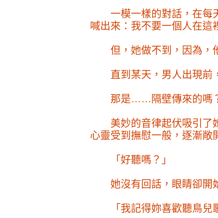
一模一樣的對話，在每天
喊出來：我不要一個人在這
但，她做不到，因為，他
直到某天，男人出現前，
那是……隔壁傳來的嗎
美妙的音律起伏吸引了她
心靈受到撫慰一般，逐漸敞
「好聽嗎？」
她沒有回話，眼睛卻開始
「我記得妳喜歡聽鳥兒歌