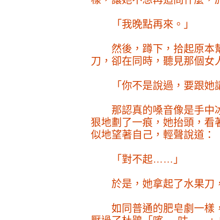
「我晚點再來。」
然後，蹲下，拾起原本幫
刀，卻在同時，聽見那個女
「你不是說過，要跟她講
那認真的嗓音像是手中冰
狠地劃了一痕，她抬頭，看
似地望著自己，輕聲說道：
「對不起……」
於是，她拿起了水果刀，
如同普通的肥皂劇一樣，