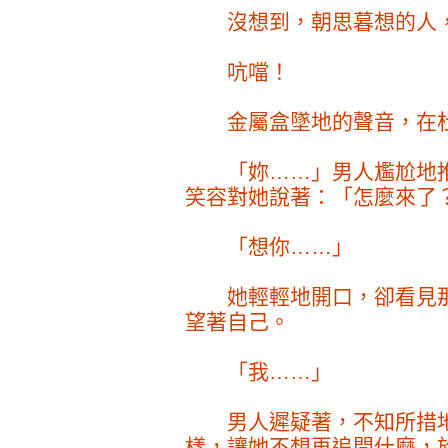
沒想到，朝思暮想的人，
吭噹！
金屬盒墜地的聲音，在杜
「妳……」男人尷尬地推
笑容對她說著：「怎麼來了
「想你……」
她輕輕地開口，卻看見那
望著自己。
「我……」
男人遲疑著，不知所措地
樣，讓她不想再追問什麼，