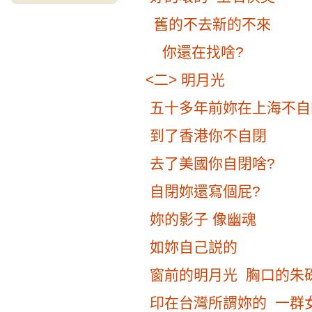
舊的不去新的不來
你還在找啥?
<二> 明月光
五十多年前妳在上海不自
到了香港你不自閉
去了美國你自閉啥?
自閉妳還寫個屁?
妳的影子 像幽魂
如妳自己説的
窗前的明月光 胸口的朱
印在台灣所謂妳的 一群