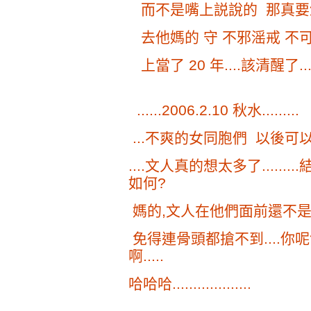
而不是嘴上説說的 那真要
去他媽的 守 不邪滛戒 不
上當了 20 年....該清醒了...
......2006.2.10 秋水.........
...不爽的女同胞們 以後可以
....文人真的想太多了.....
如何?
媽的,文人在他們面前還不是
免得連骨頭都搶不到....你呢?嘻
啊.....
哈哈哈...................