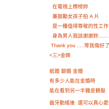
在電視上標榜妳
兼鼓勵女孩子拍 A 片
是一種值得尊敬的性工作 是
身為男人我該謝謝妳.......
Thank you .....等我傷好了
<三>金嫁
紙婚 銀婚 金婚
有多少人能在金婚時
能在看到另一半雞皮鶴髮
齒牙動搖後 還可以真心愛