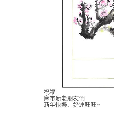
祝福
麻市新老朋友們
新年快樂、好運旺旺~