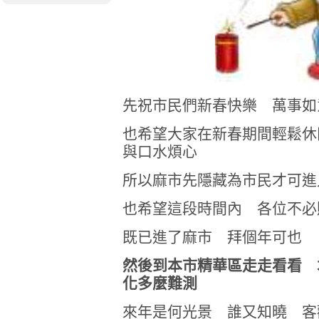
先祝市民們新春快樂 萬事如
也希望大家在新春期間輕鬆休
與口水煩心
所以麻市先隱藏為市民才可進
也希望這段時間內 各位不必貼
既已進了麻市 拜個年可也
然後到本市精華區走走看看 
化多麼難測
來年是何光景 誰又知曉 客