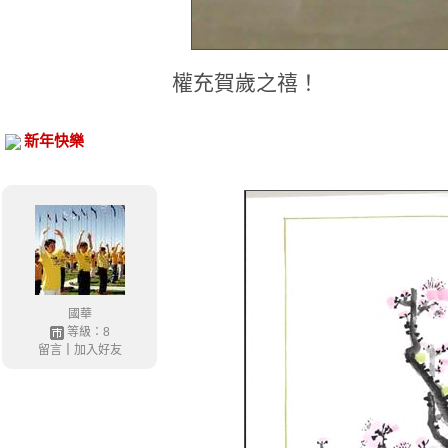
權充賀歲之禧！
新年快樂
國華
等級：8
留言
｜
加入好友