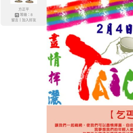
方正平
等級：8
留言
｜
加入好友