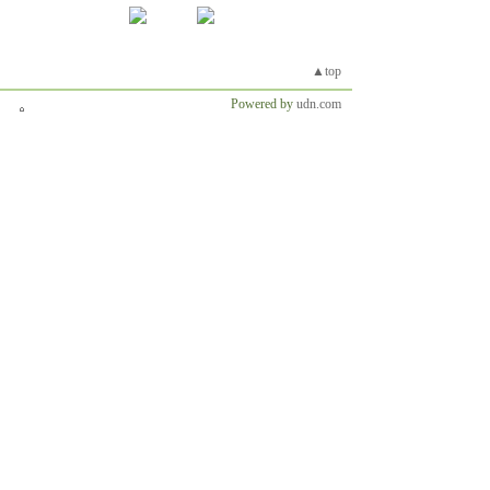
▲top
Powered by
udn.com