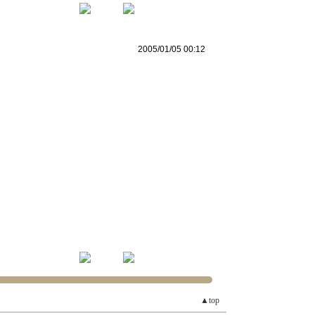
2005/01/05 00:12
▲top