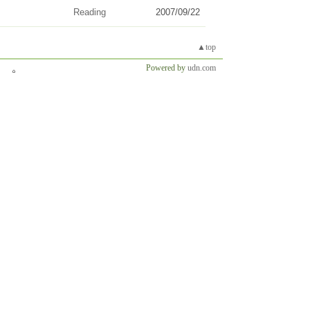
Reading
2007/09/22
▲top
Powered by
udn.com