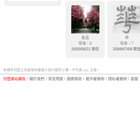
魯直
華
等級：8
等級：7
2005/06/22 就任
2008/07/09 就
本城市刊登之內容為作者個人自行提供上傳，不代表 udn 立場。
刊登網站廣告
︱
關於我們
︱
常見問題
︱
服務條款
︱
著作權聲明
︱
隱私權聲明
︱
客服