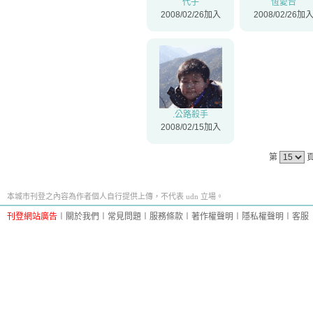
代子
恆愛台
2008/02/26加入
2008/02/26加
.公路殺手
2008/02/15加入
第
本城市刊登之內容為作者個人自行提供上傳，不代表 udn 立場。
刊登網站廣告
︱
關於我們
︱
常見問題
︱
服務條款
︱
著作權聲明
︱
隱私權聲明
︱
客服