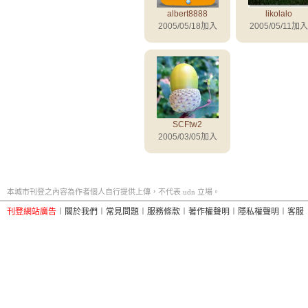
albert8888
likolalo
2005/05/18加入
2005/05/11加入
SCFtw2
2005/03/05加入
本城市刊登之內容為作者個人自行提供上傳，不代表 udn 立場。
刊登網站廣告
︱
關於我們
︱
常見問題
︱
服務條款
︱
著作權聲明
︱
隱私權聲明
︱
客服