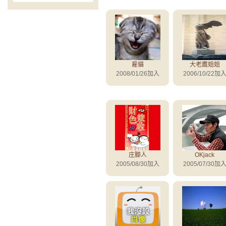
雇貓
大老鷹姐姐
2008/01/26加入
2006/10/22加
庄腳人
OKjack
2005/08/30加入
2005/07/30加